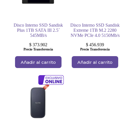
Disco Interno SSD Sandisk
Disco Interno SSD Sandisk
Plus 1TB SATA III 2.5´
Extreme 1TB M.2 2280
545MB/s
NVMe PCIe 4.0 5150Mb/s
$
373.902
$
456.939
Precio Transferencia
Precio Transferencia
Añadir al carrito
Añadir al carrito