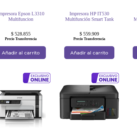
mpresora Epson L3310
Impresora HP IT530
Multifuncion
Multifunción Smart Tank
M
$
528.855
$
559.909
Precio Transferencia
Precio Transferencia
Añadir al carrito
Añadir al carrito