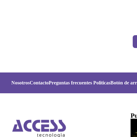
Nosotros
Contacto
Preguntas frecuentes
Politicas
Botón de arr
Pu