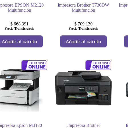
presora EPSON M2120
Impresora Brother T730DW
Impr
Multifunción
Multifunción
$
668.391
$
709.130
Precio Transferencia
Precio Transferencia
Añadir al carrito
Añadir al carrito
mpresora Epson M3170
Impresora Brother
I