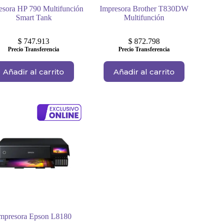
esora HP 790 Multifunción
Impresora Brother T830DW
Smart Tank
Multifunción
$
747.913
$
872.798
Precio Transferencia
Precio Transferencia
Añadir al carrito
Añadir al carrito
mpresora Epson L8180