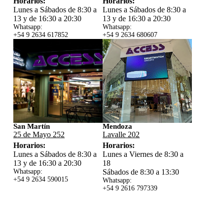
Horarios:
Horarios:
Lunes a Sábados de 8:30 a
Lunes a Sábados de 8:30 a
13 y de 16:30 a 20:30
13 y de 16:30 a 20:30
Whatsapp:
Whatsapp:
+54 9 2634 617852
+54 9 2634 680607
San Martín
Mendoza
25 de Mayo 252
Lavalle 202
Horarios:
Horarios:
Lunes a Sábados de 8:30 a
Lunes a Viernes de 8:30 a
13 y de 16:30 a 20:30
18
Whatsapp:
Sábados de 8:30 a 13:30
+54 9 2634 59
0015
Whatsapp:
+54 9 2616 797339