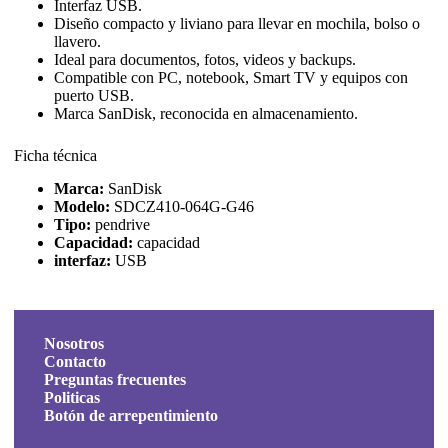
Interfaz USB.
Diseño compacto y liviano para llevar en mochila, bolso o
llavero.
Ideal para documentos, fotos, videos y backups.
Compatible con PC, notebook, Smart TV y equipos con
puerto USB.
Marca SanDisk, reconocida en almacenamiento.
Ficha técnica
Marca:
SanDisk
Modelo:
SDCZ410-064G-G46
Tipo:
pendrive
Capacidad:
capacidad
interfaz:
USB
Nosotros
Contacto
Preguntas frecuentes
Politicas
Botón de arrepentimiento