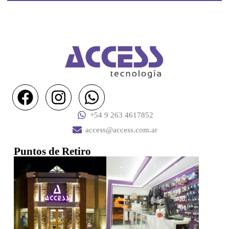
+54 9 263 4617852
access@access.com.ar
Puntos de Retiro