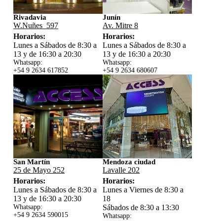
Rivadavia
Junín
W.Nuñes 597
Av. Mitre 8
Horarios:
Horarios:
Lunes a Sábados de 8:30 a
Lunes a Sábados de 8:30 a
13 y de 16:30 a 20:30
13 y de 16:30 a 20:30
Whatsapp:
Whatsapp:
+54 9 2634 617852
+54 9 2634 680607
San Martín
Mendoza ciudad
25 de Mayo 252
Lavalle 202
Horarios:
Horarios:
Lunes a Sábados de 8:30 a
Lunes a Viernes de 8:30 a
13 y de 16:30 a 20:30
18
Whatsapp:
Sábados de 8:30 a 13:30
+54 9 2634 59
0015
Whatsapp: