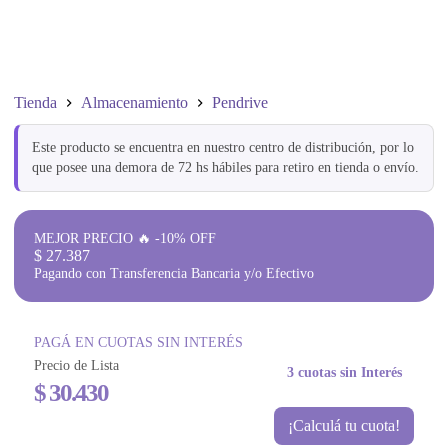
Tienda
Almacenamiento
Pendrive
Este producto se encuentra en nuestro centro de distribución, por lo
que posee una demora de 72 hs hábiles para retiro en tienda o envío.
MEJOR PRECIO 🔥 -10% OFF
$
27.387
Pagando con Transferencia Bancaria y/o Efectivo
PAGÁ EN CUOTAS SIN INTERÉS
Precio de Lista
3 cuotas sin Interés
$
30.430
¡Calculá tu cuota!