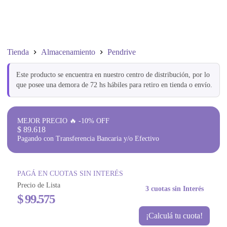
Tienda
Almacenamiento
Pendrive
Este producto se encuentra en nuestro centro de distribución, por lo
que posee una demora de 72 hs hábiles para retiro en tienda o envío.
MEJOR PRECIO 🔥 -10% OFF
$
89.618
Pagando con Transferencia Bancaria y/o Efectivo
PAGÁ EN CUOTAS SIN INTERÉS
Precio de Lista
3 cuotas sin Interés
$
99.575
¡Calculá tu cuota!