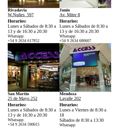
Rivadavia
Junín
W.Nuñes 597
Av. Mitre 8
Horarios:
Horarios:
Lunes a Sábados de 8:30 a
Lunes a Sábados de 8:30 a
13 y de 16:30 a 20:30
13 y de 16:30 a 20:30
Whatsapp:
Whatsapp:
+54 9 2634 617852
+54 9 2634 680607
San Martín
Mendoza
25 de Mayo 252
Lavalle 202
Horarios:
Horarios:
Lunes a Sábados de 8:30 a
Lunes a Viernes de 8:30 a
13 y de 16:30 a 20:30
18
Whatsapp:
Sábados de 8:30 a 13:30
+54 9 2634 59
0015
Whatsapp: