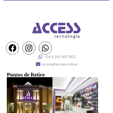
+54 9 263 4617852
access@access.com.ar
Puntos de Retiro