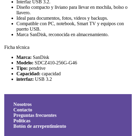
Interfaz USB 3.2.
Diseño compacto y liviano para llevar en mochila, bolso o
llavero.
Ideal para documentos, fotos, videos y backups.
Compatible con PC, notebook, Smart TV y equipos con
puerto USB.
Marca SanDisk, reconocida en almacenamiento.
Ficha técnica
Marca:
SanDisk
Modelo:
SDCZ410-256G-G46
Tipo:
pendrive
Capacidad:
capacidad
interfaz:
USB 3.2
Nosotros
Contacto
Preguntas frecuentes
Politicas
Botón de arrepentimiento