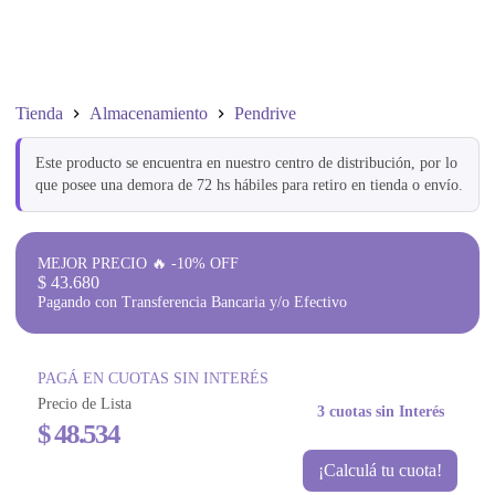
Tienda
Almacenamiento
Pendrive
Este producto se encuentra en nuestro centro de distribución, por lo
que posee una demora de 72 hs hábiles para retiro en tienda o envío.
MEJOR PRECIO 🔥 -10% OFF
$
43.680
Pagando con Transferencia Bancaria y/o Efectivo
PAGÁ EN CUOTAS SIN INTERÉS
Precio de Lista
3 cuotas sin Interés
$
48.534
¡Calculá tu cuota!