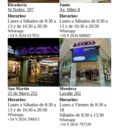
Rivadavia
Junín
W.Nuñes 597
Av. Mitre 8
Horarios:
Horarios:
Lunes a Sábados de 8:30 a
Lunes a Sábados de 8:30 a
13 y de 16:30 a 20:30
13 y de 16:30 a 20:30
Whatsapp:
Whatsapp:
+54 9 2634 617852
+54 9 2634 680607
San Martín
Mendoza
25 de Mayo 252
Lavalle 202
Horarios:
Horarios:
Lunes a Sábados de 8:30 a
Lunes a Viernes de 8:30 a
13 y de 16:30 a 20:30
18
Whatsapp:
Sábados de 8:30 a 13:30
+54 9 2634 59
0015
Whatsapp:
+54 9 2616 797339