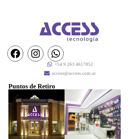
+54 9 263 4617852
access@access.com.ar
Puntos de Retiro