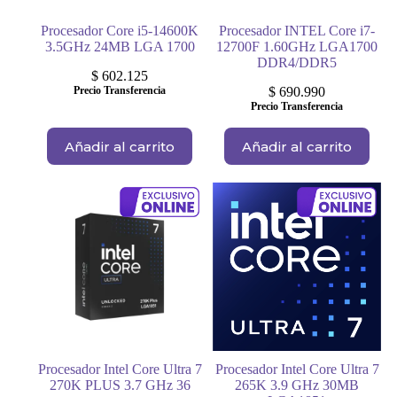
Procesador Core i5-14600K
Procesador INTEL Core i7-
3.5GHz 24MB LGA 1700
12700F 1.60GHz LGA1700
DDR4/DDR5
$
602.125
Precio Transferencia
$
690.990
Precio Transferencia
Añadir al carrito
Añadir al carrito
Procesador Intel Core Ultra 7
Procesador Intel Core Ultra 7
270K PLUS 3.7 GHz 36
265K 3.9 GHz 30MB