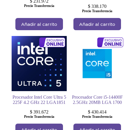
$
231.972
Precio Transferencia
$
338.170
Precio Transferencia
Añadir al carrito
Añadir al carrito
Procesador Intel Core Ultra 5
Procesador Core i5-14400F
225F 4.2 GHz 22 LGA1851
2.5GHz 20MB LGA 1700
$
391.672
$
430.414
Precio Transferencia
Precio Transferencia
Añadir al carrito
Añadir al carrito