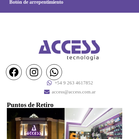
Botón de arrepentimiento
+54 9 263 4617852
access@access.com.ar
Puntos de Retiro