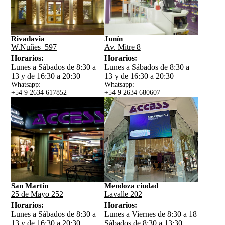
Rivadavia
Junín
W.Nuñes 597
Av. Mitre 8
Horarios:
Horarios:
Lunes a Sábados de 8:30 a
Lunes a Sábados de 8:30 a
13 y de 16:30 a 20:30
13 y de 16:30 a 20:30
Whatsapp:
Whatsapp:
+54 9 2634 617852
+54 9 2634 680607
San Martín
Mendoza ciudad
25 de Mayo 252
Lavalle 202
Horarios:
Horarios:
Lunes a Sábados de 8:30 a
Lunes a Viernes de 8:30 a 18
13 y de 16:30 a 20:30
Sábados de 8:30 a 13:30