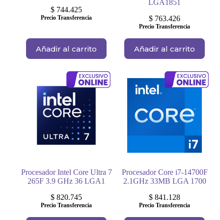
LGA1851
$
744.425
Precio Transferencia
$
763.426
Precio Transferencia
Añadir al carrito
Añadir al carrito
Procesador Intel Core Ultra 7
Procesador Core i7-14700F
265F 3.9 GHz 36 LGA1
2.1GHz 33MB LGA 1700
$
820.745
$
841.128
Precio Transferencia
Precio Transferencia