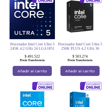
Procesador Intel Core Ultra 5
Procesador Intel Core Ultra 5
245K 4.2 GHz 24 LGA1851
250K PLUS 4.2 GHz 36
$
491.522
$
503.274
Precio Transferencia
Precio Transferencia
Añadir al carrito
Añadir al carrito