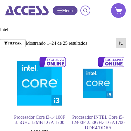
Menú
Intel
Mostrando 1–24 de 25 resultados
FILTRAR
Procesador Core i3-14100F
Procesador INTEL Core i5-
3.5GHz 12MB LGA 1700
12400F 2.50GHz LGA1700
DDR4/DDR5