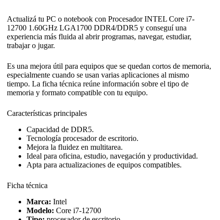
Actualizá tu PC o notebook con Procesador INTEL Core i7-
12700 1.60GHz LGA1700 DDR4/DDR5 y conseguí una
experiencia más fluida al abrir programas, navegar, estudiar,
trabajar o jugar.
Es una mejora útil para equipos que se quedan cortos de memoria,
especialmente cuando se usan varias aplicaciones al mismo
tiempo. La ficha técnica reúne información sobre el tipo de
memoria y formato compatible con tu equipo.
Características principales
Capacidad de DDR5.
Tecnología procesador de escritorio.
Mejora la fluidez en multitarea.
Ideal para oficina, estudio, navegación y productividad.
Apta para actualizaciones de equipos compatibles.
Ficha técnica
Marca:
Intel
Modelo:
Core i7-12700
Tipo:
procesador de escritorio