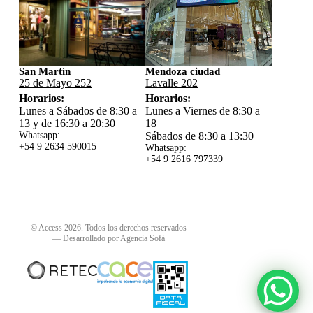
San Martín
Mendoza ciudad
25 de Mayo 252
Lavalle 202
Horarios:
Horarios:
Lunes a Sábados de 8:30 a
Lunes a Viernes de 8:30 a
13 y de 16:30 a 20:30
18
Whatsapp:
Sábados de 8:30 a 13:30
+54 9 2634 59
0015
Whatsapp:
+54 9 2616 797339
© Access 2026. Todos los derechos reservados
—
Desarrollado por Agencia Sofá