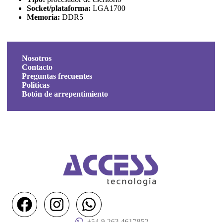
Socket/plataforma:
LGA1700
Memoria:
DDR5
Nosotros
Contacto
Preguntas frecuentes
Politicas
Botón de arrepentimiento
+54 9 263 4617852