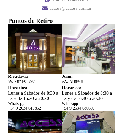
access@access.com.ar
Puntos de Retiro
Rivadavia
Junín
W.Nuñes 597
Av. Mitre 8
Horarios:
Horarios:
Lunes a Sábados de 8:30 a
Lunes a Sábados de 8:30 a
13 y de 16:30 a 20:30
13 y de 16:30 a 20:30
Whatsapp:
Whatsapp:
+54 9 2634 617852
+54 9 2634 680607