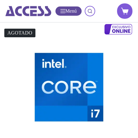
Menú
AGOTADO