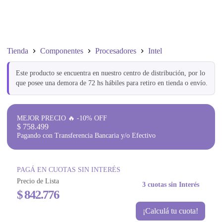
Tienda
Componentes
Procesadores
Intel
Este producto se encuentra en nuestro centro de distribución, por lo
que posee una demora de 72 hs hábiles para retiro en tienda o envío.
MEJOR PRECIO 🔥 -10% OFF
$
758.499
Pagando con Transferencia Bancaria y/o Efectivo
PAGÁ EN CUOTAS SIN INTERÉS
Precio de Lista
3 cuotas sin Interés
$
842.776
¡Calculá tu cuota!