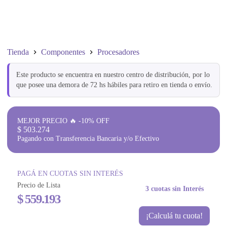
Tienda
Componentes
Procesadores
Este producto se encuentra en nuestro centro de distribución, por lo
que posee una demora de 72 hs hábiles para retiro en tienda o envío.
MEJOR PRECIO 🔥 -10% OFF
$
503.274
Pagando con Transferencia Bancaria y/o Efectivo
PAGÁ EN CUOTAS SIN INTERÉS
Precio de Lista
3 cuotas sin Interés
$
559.193
¡Calculá tu cuota!