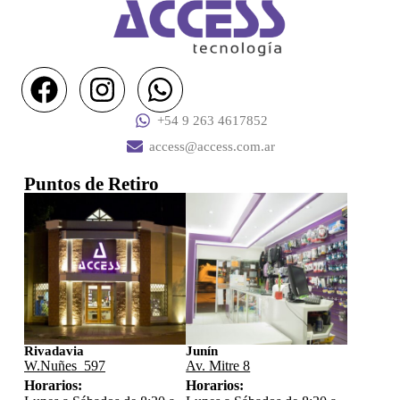
+54 9 263 4617852
access@access.com.ar
Puntos de Retiro
Rivadavia
Junín
W.Nuñes 597
Av. Mitre 8
Horarios:
Horarios: