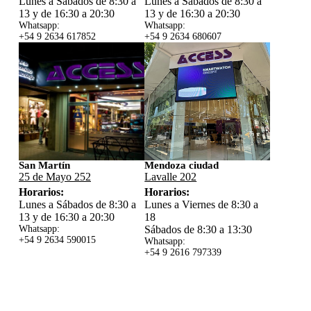
Lunes a Sábados de 8:30 a
Lunes a Sábados de 8:30 a
13 y de 16:30 a 20:30
13 y de 16:30 a 20:30
Whatsapp:
Whatsapp:
+54 9 2634 617852
+54 9 2634 680607
San Martín
Mendoza ciudad
25 de Mayo 252
Lavalle 202
Horarios:
Horarios:
Lunes a Sábados de 8:30 a
Lunes a Viernes de 8:30 a
13 y de 16:30 a 20:30
18
Whatsapp:
Sábados de 8:30 a 13:30
+54 9 2634 59
0015
Whatsapp:
+54 9 2616 797339