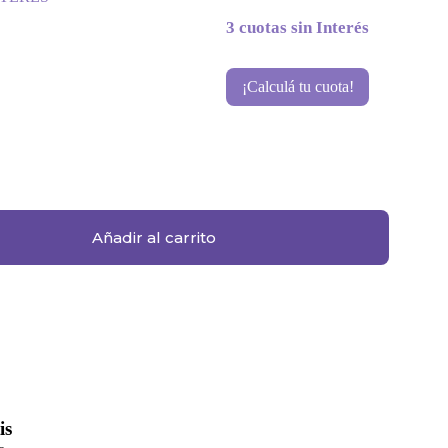
3 cuotas sin Interés
¡Calculá tu cuota!
Añadir al carrito
is