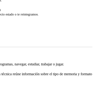
s.
a
ecto estado o te reintegramos.
mas, navegar, estudiar, trabajar o jugar.
 técnica reúne información sobre el tipo de memoria y formato