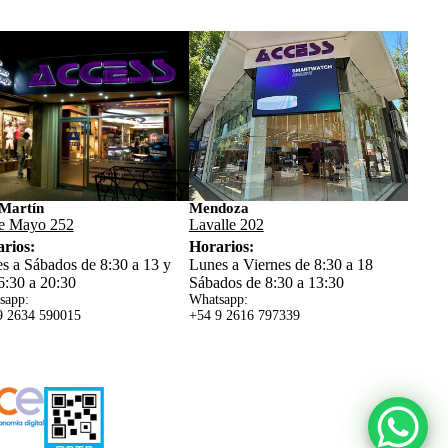
Martín
Mendoza
e Mayo 252
Lavalle 202
rios:
Horarios:
s a Sábados de 8:30 a 13 y
Lunes a Viernes de 8:30 a 18
6:30 a 20:30
Sábados de 8:30 a 13:30
sapp:
Whatsapp:
9 2634 59
0015
+54 9 2616 797339