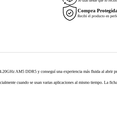
30 días desde que lo recibí
Compra Protegid
Recibí el producto en perf
GHz AM5 DDR5 y conseguí una experiencia más fluida al abrir progra
cialmente cuando se usan varias aplicaciones al mismo tiempo. La ficha