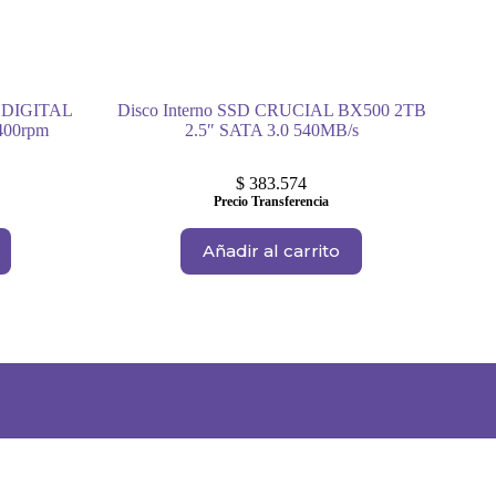
 DIGITAL
Disco Interno SSD CRUCIAL BX500 2TB
5400rpm
2.5″ SATA 3.0 540MB/s
$
383.574
Precio Transferencia
Añadir al carrito