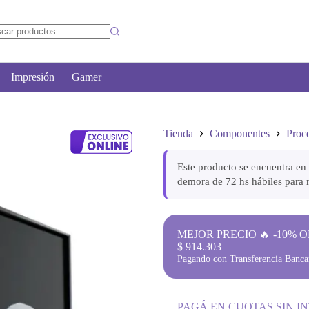
Impresión
Gamer
Tienda
Componentes
Proc
Este producto se encuentra en 
demora de 72 hs hábiles para r
MEJOR PRECIO 🔥 -10% O
$
914.303
Pagando con Transferencia Bancar
PAGÁ EN CUOTAS SIN I