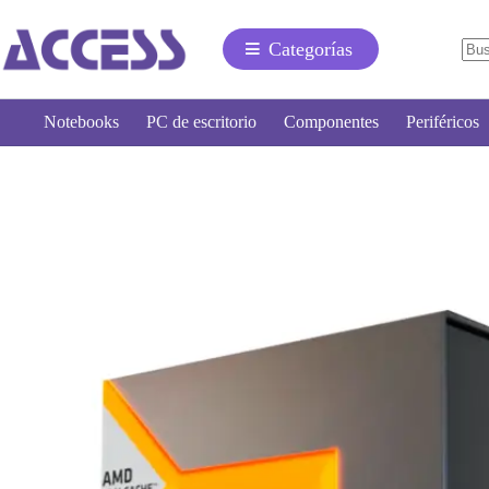
Categorías
Notebooks
PC de escritorio
Componentes
Periféricos