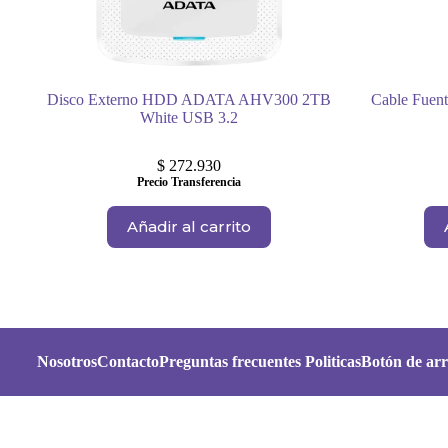
Disco Externo HDD ADATA AHV300 2TB
Cable Fuent
White USB 3.2
$
272.930
Precio Transferencia
Añadir al carrito
Nosotros
Contacto
Preguntas frecuentes
Politicas
Botón de arr