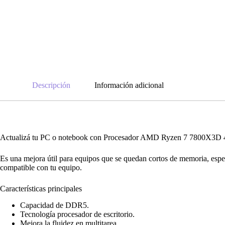
Descripción
Información adicional
Actualizá tu PC o notebook con Procesador AMD Ryzen 7 7800X3D 4.20
Es una mejora útil para equipos que se quedan cortos de memoria, espe
compatible con tu equipo.
Características principales
Capacidad de DDR5.
Tecnología procesador de escritorio.
Mejora la fluidez en multitarea.