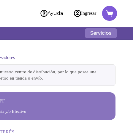
Ayuda
Ingresar
Servicios
esadores
nuestro centro de distribución, por lo que posee una
etiro en tienda o envío.
FF
ia y/o Efectivo
NTERÉS