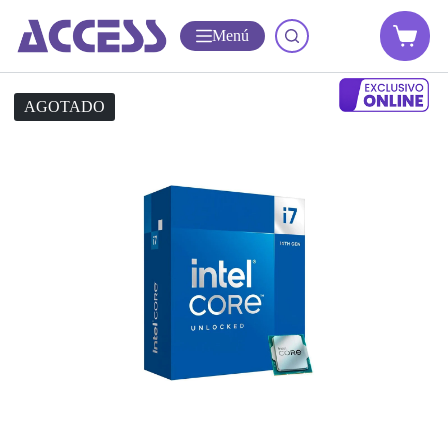
Menú
AGOTADO