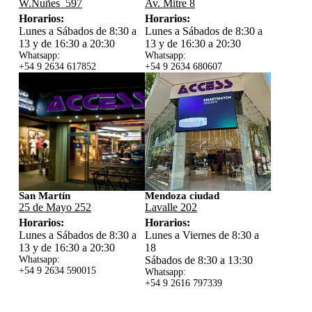
W.Nuñes 597
Av. Mitre 8
Horarios:
Horarios:
Lunes a Sábados de 8:30 a
Lunes a Sábados de 8:30 a
13 y de 16:30 a 20:30
13 y de 16:30 a 20:30
Whatsapp:
Whatsapp:
+54 9 2634 617852
+54 9 2634 680607
San Martín
Mendoza ciudad
25 de Mayo 252
Lavalle 202
Horarios:
Horarios:
Lunes a Sábados de 8:30 a
Lunes a Viernes de 8:30 a
13 y de 16:30 a 20:30
18
Whatsapp:
Sábados de 8:30 a 13:30
+54 9 2634 59
0015
Whatsapp:
+54 9 2616 797339