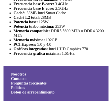
Frecuencia base P-core:
3.4GHz
Frecuencia base E-core:
2.5GHz
Caché:
33MB Intel Smart Cache
Caché L2 total:
28MB
Potencia base:
125W
Potencia turbo máxima:
253W
Memoria compatible:
DDR5 5600 MT/s o DDR4 3200
MT/s
Memoria máxima:
192GB
PCI Express:
5.0 y 4.0
Gráficos integrados:
Intel UHD Graphics 770
Frecuencia gráfica máxima:
1.6GHz
Nosotros
Contacto
Preguntas frecuentes
Politicas
Botón de arrepentimiento