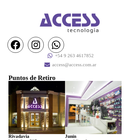
+54 9 263 4617852
access@access.com.ar
Puntos de Retiro
Rivadavia
Junín