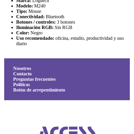
Marca:
Logitech
Modelo:
M240
Tipo:
Mouse
Conectividad:
Bluetooth
Botones / controles:
3 botones
Iluminación RGB:
Sin RGB
Color:
Negro
Uso recomendado:
oficina, estudio, productividad y uso
diario
Nosotros
Contacto
Preguntas frecuentes
Politicas
Botón de arrepentimiento