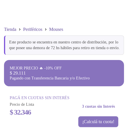
Tienda
Periféricos
Mouses
Este producto se encuentra en nuestro centro de distribución, por lo
que posee una demora de 72 hs hábiles para retiro en tienda o envío.
MEJOR PRECIO 🔥 -10% OFF
$
29.111
Pagando con Transferencia Bancaria y/o Efectivo
PAGÁ EN CUOTAS SIN INTERÉS
Precio de Lista
3 cuotas sin Interés
$
32.346
¡Calculá tu cuota!