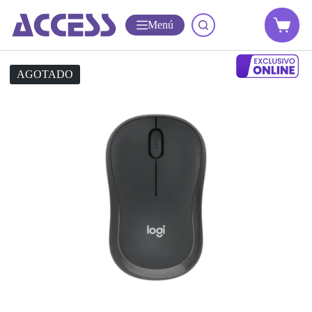
Menú
AGOTADO