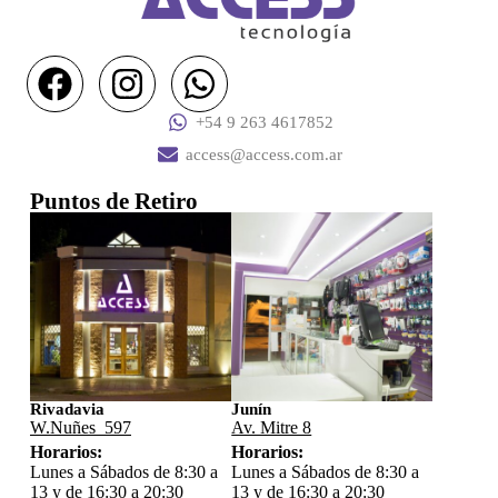
+54 9 263 4617852
access@access.com.ar
Puntos de Retiro
Rivadavia
Junín
W.Nuñes 597
Av. Mitre 8
Horarios:
Horarios:
Lunes a Sábados de 8:30 a
Lunes a Sábados de 8:30 a
13 y de 16:30 a 20:30
13 y de 16:30 a 20:30