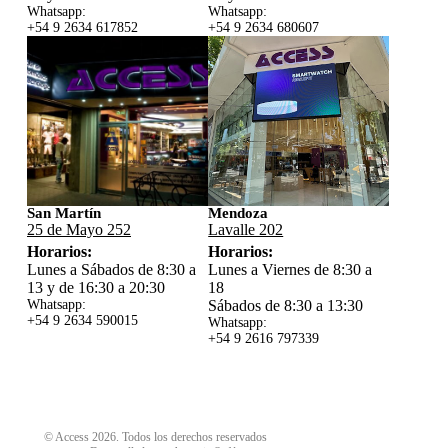
Whatsapp:
Whatsapp:
+54 9 2634 617852
+54 9 2634 680607
San Martín
Mendoza
25 de Mayo 252
Lavalle 202
Horarios:
Horarios:
Lunes a Sábados de 8:30 a
Lunes a Viernes de 8:30 a
13 y de 16:30 a 20:30
18
Whatsapp:
Sábados de 8:30 a 13:30
+54 9 2634 59
0015
Whatsapp:
+54 9 2616 797339
© Access 2026. Todos los derechos reservados