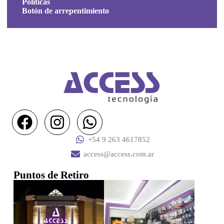
Politicas
Botón de arrepentimiento
+54 9 263 4617852
access@access.com.ar
Puntos de Retiro