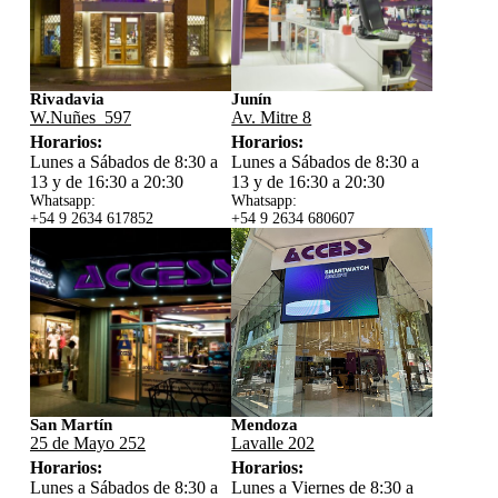
Rivadavia
Junín
W.Nuñes 597
Av. Mitre 8
Horarios:
Horarios:
Lunes a Sábados de 8:30 a
Lunes a Sábados de 8:30 a
13 y de 16:30 a 20:30
13 y de 16:30 a 20:30
Whatsapp:
Whatsapp:
+54 9 2634 617852
+54 9 2634 680607
San Martín
Mendoza
25 de Mayo 252
Lavalle 202
Horarios:
Horarios:
Lunes a Sábados de 8:30 a
Lunes a Viernes de 8:30 a