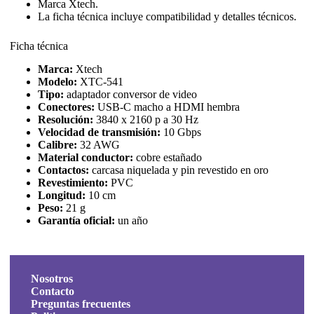
Marca Xtech.
La ficha técnica incluye compatibilidad y detalles técnicos.
Ficha técnica
Marca:
Xtech
Modelo:
XTC-541
Tipo:
adaptador conversor de video
Conectores:
USB-C macho a HDMI hembra
Resolución:
3840 x 2160 p a 30 Hz
Velocidad de transmisión:
10 Gbps
Calibre:
32 AWG
Material conductor:
cobre estañado
Contactos:
carcasa niquelada y pin revestido en oro
Revestimiento:
PVC
Longitud:
10 cm
Peso:
21 g
Garantía oficial:
un año
Nosotros
Contacto
Preguntas frecuentes