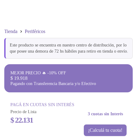
Tienda
Periféricos
Este producto se encuentra en nuestro centro de distribución, por lo
que posee una demora de 72 hs hábiles para retiro en tienda o envío.
MEJOR PRECIO 🔥 -10% OFF
$
19.918
Pagando con Transferencia Bancaria y/o Efectivo
PAGÁ EN CUOTAS SIN INTERÉS
Precio de Lista
3 cuotas sin Interés
$
22.131
¡Calculá tu cuota!