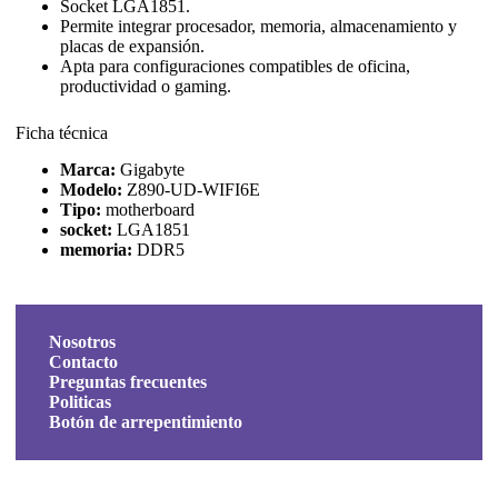
Socket LGA1851.
Permite integrar procesador, memoria, almacenamiento y
placas de expansión.
Apta para configuraciones compatibles de oficina,
productividad o gaming.
Ficha técnica
Marca:
Gigabyte
Modelo:
Z890-UD-WIFI6E
Tipo:
motherboard
socket:
LGA1851
memoria:
DDR5
Nosotros
Contacto
Preguntas frecuentes
Politicas
Botón de arrepentimiento