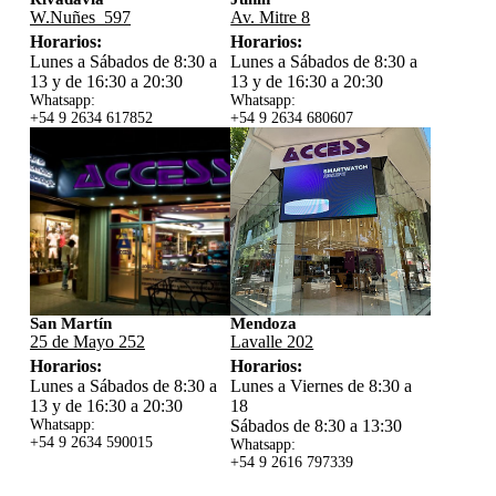
W.Nuñes 597
Av. Mitre 8
Horarios:
Horarios:
Lunes a Sábados de 8:30 a
Lunes a Sábados de 8:30 a
13 y de 16:30 a 20:30
13 y de 16:30 a 20:30
Whatsapp:
Whatsapp:
+54 9 2634 617852
+54 9 2634 680607
San Martín
Mendoza
25 de Mayo 252
Lavalle 202
Horarios:
Horarios:
Lunes a Sábados de 8:30 a
Lunes a Viernes de 8:30 a
13 y de 16:30 a 20:30
18
Whatsapp:
Sábados de 8:30 a 13:30
+54 9 2634 59
0015
Whatsapp:
+54 9 2616 797339