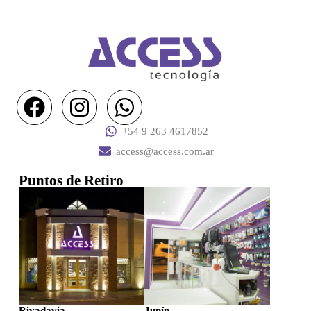
+54 9 263 4617852
access@access.com.ar
Puntos de Retiro
Rivadavia
Junín