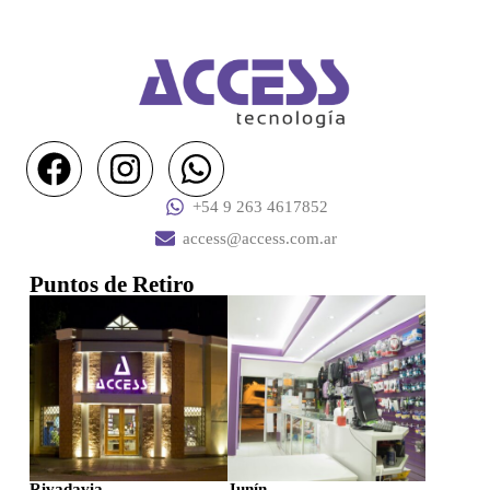
+54 9 263 4617852
access@access.com.ar
Puntos de Retiro
Rivadavia
Junín