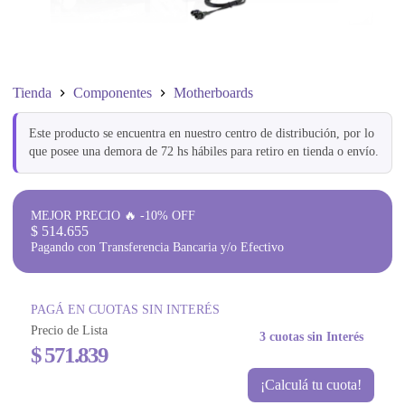
Tienda
Componentes
Motherboards
Este producto se encuentra en nuestro centro de distribución, por lo
que posee una demora de 72 hs hábiles para retiro en tienda o envío.
MEJOR PRECIO 🔥 -10% OFF
$
514.655
Pagando con Transferencia Bancaria y/o Efectivo
PAGÁ EN CUOTAS SIN INTERÉS
Precio de Lista
3 cuotas sin Interés
$
571.839
¡Calculá tu cuota!