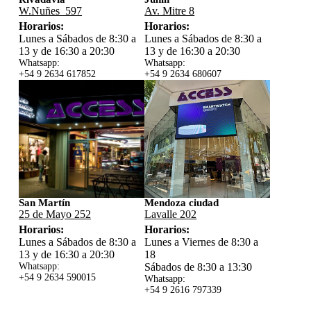
W.Nuñes 597
Av. Mitre 8
Horarios:
Horarios:
Lunes a Sábados de 8:30 a
Lunes a Sábados de 8:30 a
13 y de 16:30 a 20:30
13 y de 16:30 a 20:30
Whatsapp:
Whatsapp:
+54 9 2634 617852
+54 9 2634 680607
San Martín
Mendoza ciudad
25 de Mayo 252
Lavalle 202
Horarios:
Horarios:
Lunes a Sábados de 8:30 a
Lunes a Viernes de 8:30 a
13 y de 16:30 a 20:30
18
Whatsapp:
Sábados de 8:30 a 13:30
+54 9 2634 59
0015
Whatsapp:
+54 9 2616 797339