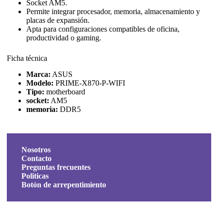
Socket AM5.
Permite integrar procesador, memoria, almacenamiento y
placas de expansión.
Apta para configuraciones compatibles de oficina,
productividad o gaming.
Ficha técnica
Marca:
ASUS
Modelo:
PRIME-X870-P-WIFI
Tipo:
motherboard
socket:
AM5
memoria:
DDR5
Nosotros
Contacto
Preguntas frecuentes
Politicas
Botón de arrepentimiento