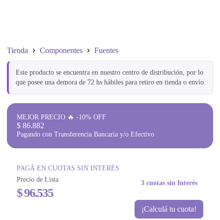
Tienda
Componentes
Fuentes
Este producto se encuentra en nuestro centro de distribución, por lo
que posee una demora de 72 hs hábiles para retiro en tienda o envío.
MEJOR PRECIO 🔥 -10% OFF
$
86.882
Pagando con Transferencia Bancaria y/o Efectivo
PAGÁ EN CUOTAS SIN INTERÉS
Precio de Lista
3 cuotas sin Interés
$
96.535
¡Calculá tu cuota!