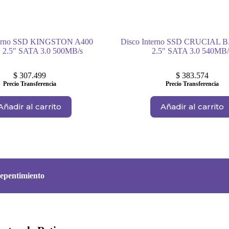
terno SSD KINGSTON A400
Disco Interno SSD CRUCIAL 
 2.5″ SATA 3.0 500MB/s
2.5″ SATA 3.0 540MB/
$
307.499
$
383.574
Precio Transferencia
Precio Transferencia
Añadir al carrito
Añadir al carrito
epentimiento