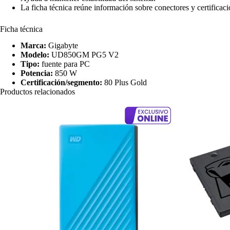
La ficha técnica reúne información sobre conectores y certificació
Ficha técnica
Marca:
Gigabyte
Modelo:
UD850GM PG5 V2
Tipo:
fuente para PC
Potencia:
850 W
Certificación/segmento:
80 Plus Gold
Productos relacionados