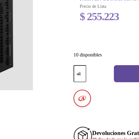
Precio de Lista
$
255.223
10 disponibles
Devoluciones Grat