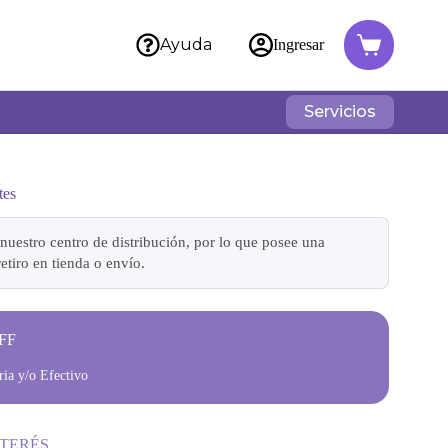
Ayuda
Ingresar
Servicios
tes
nuestro centro de distribución, por lo que posee una
etiro en tienda o envío.
FF
ia y/o Efectivo
NTERÉS