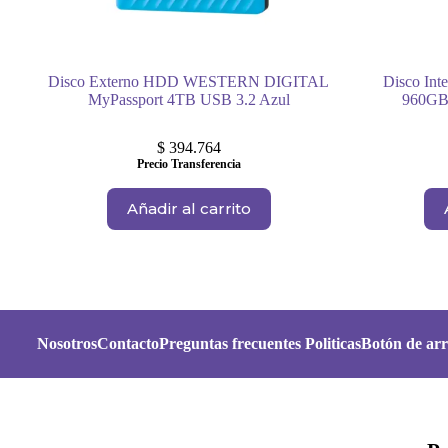
Disco Externo HDD WESTERN DIGITAL
Disco In
MyPassport 4TB USB 3.2 Azul
960GB
$
394.764
Precio Transferencia
Añadir al carrito
Nosotros
Contacto
Preguntas frecuentes
Politicas
Botón de arr