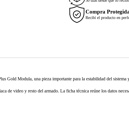
30 días desde que lo recibí
Compra Protegid
Recibí el producto en perf
d Modula, una pieza importante para la estabilidad del sistema y 
aca de video y resto del armado. La ficha técnica reúne los datos neces