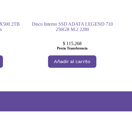
BX500 2TB
Disco Interno SSD ADATA LEGEND 710
s
256GB M.2 2280
$
115.268
Precio Transferencia
Añadir al carrito