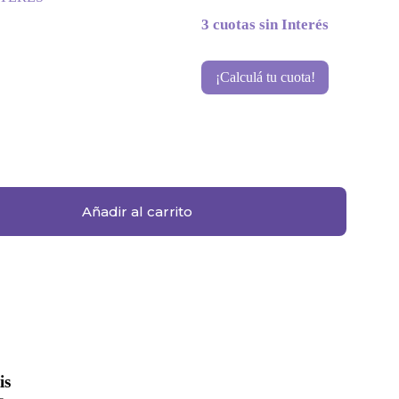
3 cuotas sin Interés
¡Calculá tu cuota!
Añadir al carrito
is