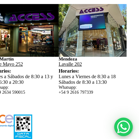
Martín
Mendoza
e Mayo 252
Lavalle 202
rios:
Horarios:
s a Sábados de 8:30 a 13 y
Lunes a Viernes de 8:30 a 18
6:30 a 20:30
Sábados de 8:30 a 13:30
sapp:
Whatsapp:
9 2634 59
0015
+54 9 2616 797339