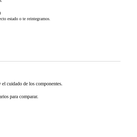
s.
a
ecto estado o te reintegramos.
el cuidado de los componentes.
arios para comparar.