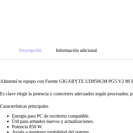
Descripción
Información adicional
Alimentá tu equipo con Fuente GIGABYTE UD850GM PG5 V2 80 Plus Gol
Es clave elegir la potencia y conectores adecuados según procesador, pl
Características principales
Energía para PC de escritorio compatible.
Útil para armados nuevos y actualizaciones.
Potencia 850 W.
Ayuda a mantener estabilidad del sistema.