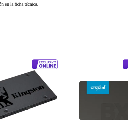
n en la ficha técnica.