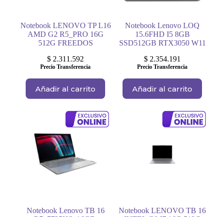
Notebook LENOVO TP L16
Notebook Lenovo LOQ
AMD G2 R5_PRO 16G
15.6FHD I5 8GB
512G FREEDOS
SSD512GB RTX3050 W11
$
2.311.592
$
2.354.191
Precio Transferencia
Precio Transferencia
Añadir al carrito
Añadir al carrito
Notebook Lenovo TB 16
Notebook LENOVO TB 16