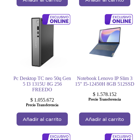
Pc Desktop TC neo 50q Gen
Notebook Lenovo IP Slim 3
5 I3 1315U 8G 256
15″ I5-12450H 8GB 512SSD
FREEDO
$
1.578.152
$
1.055.672
Precio Transferencia
Precio Transferencia
Añadir al carrito
Añadir al carrito