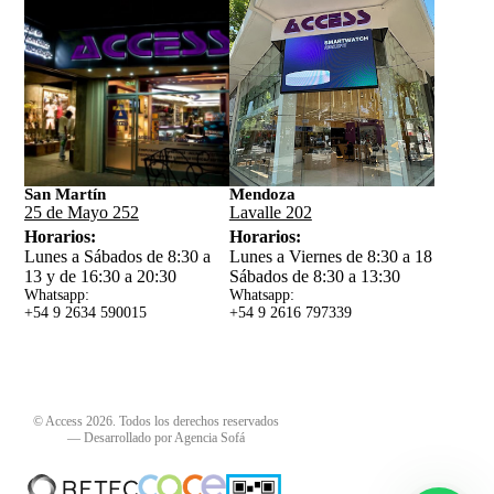
San Martín
Mendoza
25 de Mayo 252
Lavalle 202
Horarios:
Horarios:
Lunes a Sábados de 8:30 a
Lunes a Viernes de 8:30 a 18
13 y de 16:30 a 20:30
Sábados de 8:30 a 13:30
Whatsapp:
Whatsapp:
+54 9 2634 59
0015
+54 9 2616 797339
© Access 2026. Todos los derechos reservados
—
Desarrollado por Agencia Sofá