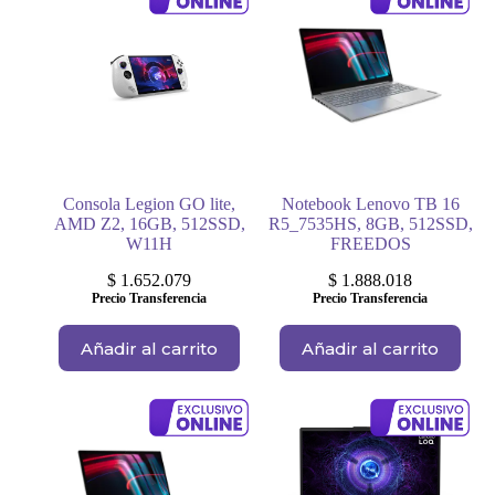
Consola Legion GO lite,
Notebook Lenovo TB 16
AMD Z2, 16GB, 512SSD,
R5_7535HS, 8GB, 512SSD,
W11H
FREEDOS
$
1.652.079
$
1.888.018
Precio Transferencia
Precio Transferencia
Añadir al carrito
Añadir al carrito