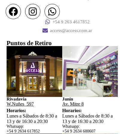
+54 9 263 4617852
access@access.com.ar
Puntos de Retiro
Rivadavia
Junín
W.Nuñes 597
Av. Mitre 8
Horarios:
Horarios:
Lunes a Sábados de 8:30 a
Lunes a Sábados de 8:30 a
13 y de 16:30 a 20:30
13 y de 16:30 a 20:30
Whatsapp:
Whatsapp:
+54 9 2634 617852
+54 9 2634 680607