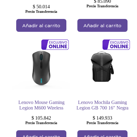
$
85.090
$
50.014
Precio Transferencia
Precio Transferencia
Añadir al carrito
Añadir al carrito
Lenovo Mouse Gaming
Lenovo Mochila Gaming
Legion M600 Wireless
Legion GB 700 16″ Negra
$
105.842
$
149.933
Precio Transferencia
Precio Transferencia
Añadir al carrito
Añadir al carrito