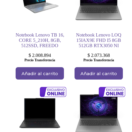
Notebook Lenovo TB 16,
Notebook Lenovo LOQ
CORE 5_210H, 8GB,
15IAX9E FHD I5 8GB
512SSD, FREEDO
512GB RTX3050 NI
$
2.008.894
$
2.073.368
Precio Transferencia
Precio Transferencia
Añadir al carrito
Añadir al carrito