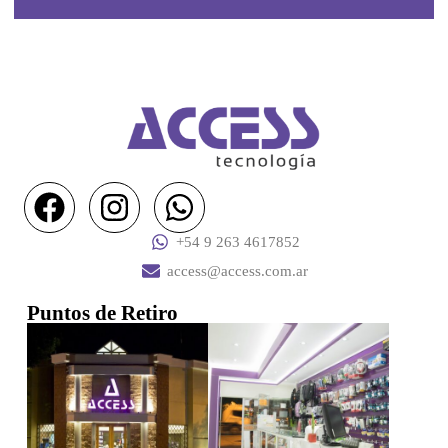
+54 9 263 4617852
access@access.com.ar
Puntos de Retiro