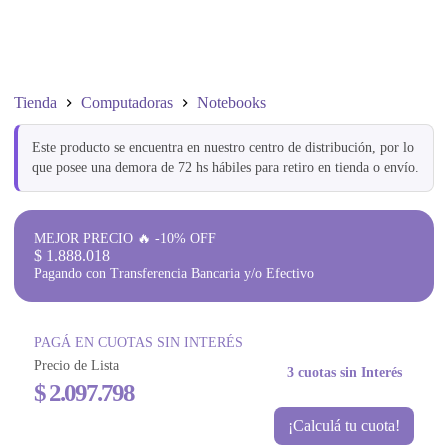
Tienda
Computadoras
Notebooks
Este producto se encuentra en nuestro centro de distribución, por lo
que posee una demora de 72 hs hábiles para retiro en tienda o envío.
MEJOR PRECIO 🔥 -10% OFF
$
1.888.018
Pagando con Transferencia Bancaria y/o Efectivo
PAGÁ EN CUOTAS SIN INTERÉS
Precio de Lista
3 cuotas sin Interés
$
2.097.798
¡Calculá tu cuota!