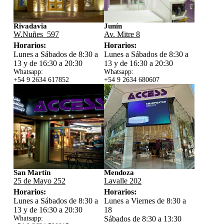
Rivadavia
Junín
W.Nuñes 597
Av. Mitre 8
Horarios:
Horarios:
Lunes a Sábados de 8:30 a
Lunes a Sábados de 8:30 a
13 y de 16:30 a 20:30
13 y de 16:30 a 20:30
Whatsapp:
Whatsapp:
+54 9 2634 617852
+54 9 2634 680607
San Martín
Mendoza
25 de Mayo 252
Lavalle 202
Horarios:
Horarios:
Lunes a Sábados de 8:30 a
Lunes a Viernes de 8:30 a
13 y de 16:30 a 20:30
18
Whatsapp:
Sábados de 8:30 a 13:30