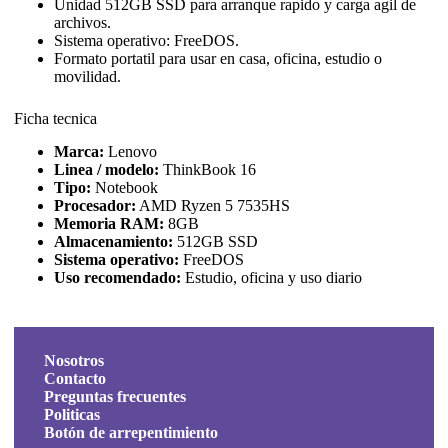
Unidad 512GB SSD para arranque rapido y carga agil de
archivos.
Sistema operativo: FreeDOS.
Formato portatil para usar en casa, oficina, estudio o
movilidad.
Ficha tecnica
Marca:
Lenovo
Linea / modelo:
ThinkBook 16
Tipo:
Notebook
Procesador:
AMD Ryzen 5 7535HS
Memoria RAM:
8GB
Almacenamiento:
512GB SSD
Sistema operativo:
FreeDOS
Uso recomendado:
Estudio, oficina y uso diario
Nosotros
Contacto
Preguntas frecuentes
Politicas
Botón de arrepentimiento