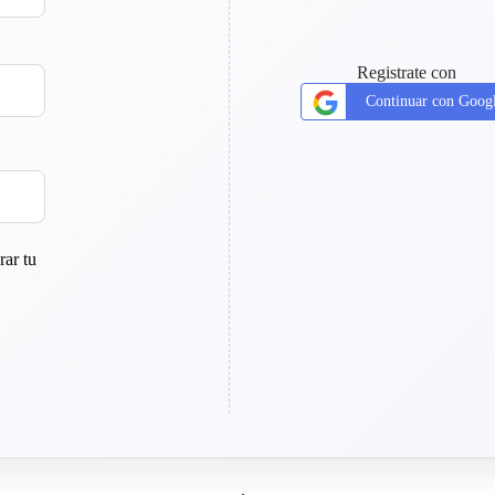
Registrate con
Continuar con Goog
rar tu