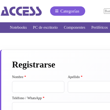
Categorías
Notebooks
PC de escritorio
Componentes
Periféricos
Registrarse
Nombre
*
Apellido
*
Teléfono / WhatsApp
*