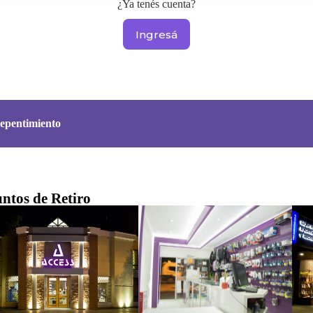
¿Ya tenés cuenta?
Ingresá
epentimiento
ntos de Retiro