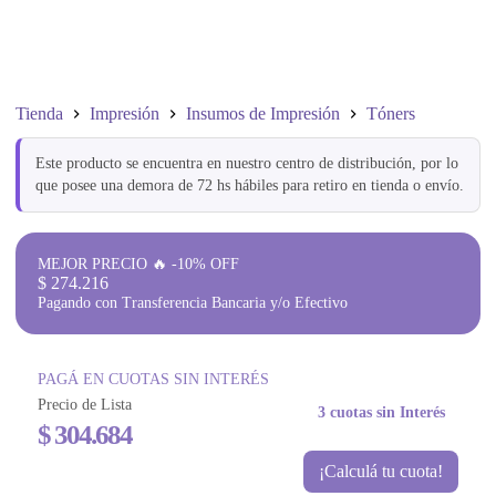
Tienda
Impresión
Insumos de Impresión
Tóners
Este producto se encuentra en nuestro centro de distribución, por lo
que posee una demora de 72 hs hábiles para retiro en tienda o envío.
MEJOR PRECIO 🔥 -10% OFF
$
274.216
Pagando con Transferencia Bancaria y/o Efectivo
PAGÁ EN CUOTAS SIN INTERÉS
Precio de Lista
3 cuotas sin Interés
$
304.684
¡Calculá tu cuota!