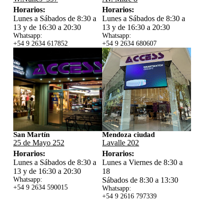
Horarios:
Horarios:
Lunes a Sábados de 8:30 a
Lunes a Sábados de 8:30 a
13 y de 16:30 a 20:30
13 y de 16:30 a 20:30
Whatsapp:
Whatsapp:
+54 9 2634 617852
+54 9 2634 680607
San Martín
Mendoza ciudad
25 de Mayo 252
Lavalle 202
Horarios:
Horarios:
Lunes a Sábados de 8:30 a
Lunes a Viernes de 8:30 a
13 y de 16:30 a 20:30
18
Whatsapp:
Sábados de 8:30 a 13:30
+54 9 2634 59
0015
Whatsapp:
+54 9 2616 797339