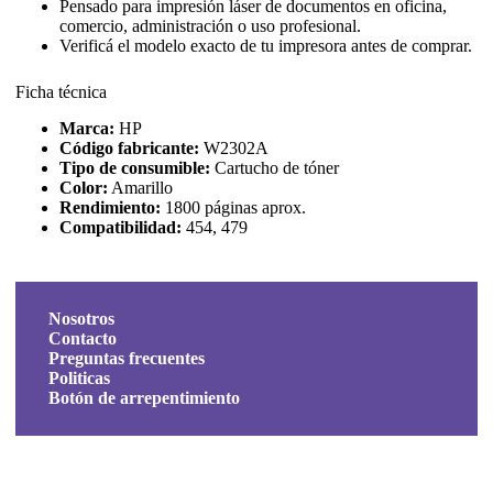
Pensado para impresión láser de documentos en oficina,
comercio, administración o uso profesional.
Verificá el modelo exacto de tu impresora antes de comprar.
Ficha técnica
Marca:
HP
Código fabricante:
W2302A
Tipo de consumible:
Cartucho de tóner
Color:
Amarillo
Rendimiento:
1800 páginas aprox.
Compatibilidad:
454, 479
Nosotros
Contacto
Preguntas frecuentes
Politicas
Botón de arrepentimiento