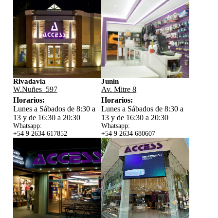
Rivadavia
Junín
W.Nuñes 597
Av. Mitre 8
Horarios:
Horarios:
Lunes a Sábados de 8:30 a
Lunes a Sábados de 8:30 a
13 y de 16:30 a 20:30
13 y de 16:30 a 20:30
Whatsapp:
Whatsapp:
+54 9 2634 617852
+54 9 2634 680607