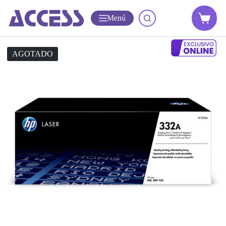
Menú
AGOTADO