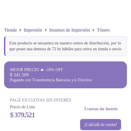
Tienda
Impresión
Insumos de Impresión
Tóners
Este producto se encuentra en nuestro centro de distribución, por lo
que posee una demora de 72 hs hábiles para retiro en tienda o envío.
MEJOR PRECIO 🔥 -10% OFF
$
341.569
Pagando con Transferencia Bancaria y/o Efectivo
PAGÁ EN CUOTAS SIN INTERÉS
Precio de Lista
3 cuotas sin Interés
$
379.521
¡Calculá tu cuota!