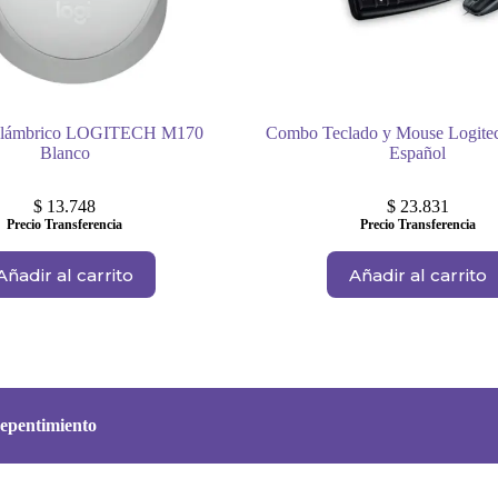
alámbrico LOGITECH M170
Combo Teclado y Mouse Logit
Blanco
Español
$
13.748
$
23.831
Precio Transferencia
Precio Transferencia
Añadir al carrito
Añadir al carrito
epentimiento