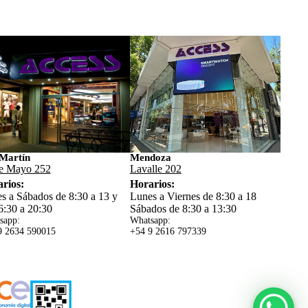
Martín
Mendoza
e Mayo 252
Lavalle 202
rios:
Horarios:
s a Sábados de 8:30 a 13 y
Lunes a Viernes de 8:30 a 18
6:30 a 20:30
Sábados de 8:30 a 13:30
sapp:
Whatsapp:
9 2634 59
0015
+54 9 2616 797339