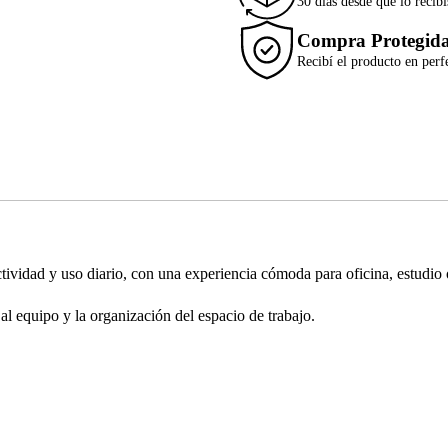
30 días desde que lo recibí
Compra Protegid
Recibí el producto en perf
ividad y uso diario, con una experiencia cómoda para oficina, estudio 
al equipo y la organización del espacio de trabajo.