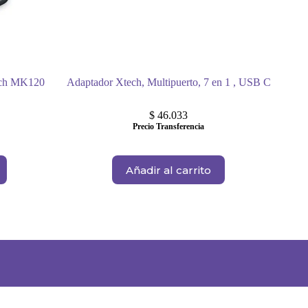
ech MK120
Adaptador Xtech, Multipuerto, 7 en 1 , USB C
$
46.033
Precio Transferencia
Añadir al carrito