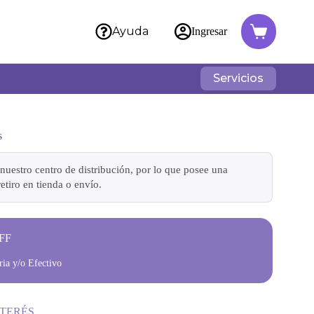
Ayuda
Ingresar
Servicios
s
nuestro centro de distribución, por lo que posee una
etiro en tienda o envío.
FF
ia y/o Efectivo
NTERÉS