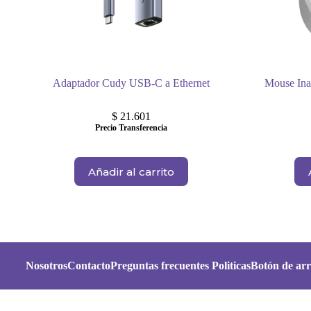
Adaptador Cudy USB-C a Ethernet
Mouse In
$
21.601
Precio Transferencia
Añadir al carrito
Nosotros
Contacto
Preguntas frecuentes
Politicas
Botón de arr