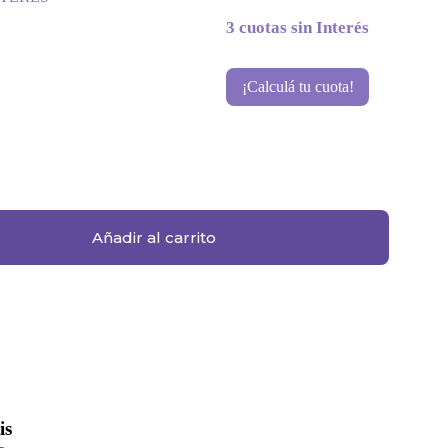
3 cuotas sin Interés
¡Calculá tu cuota!
Añadir al carrito
is