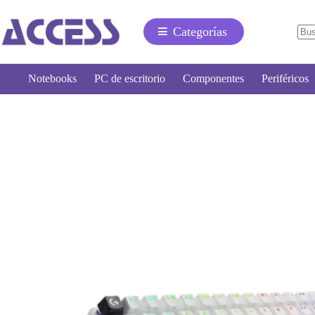
Categorías
Notebooks
PC de escritorio
Componentes
Periféricos