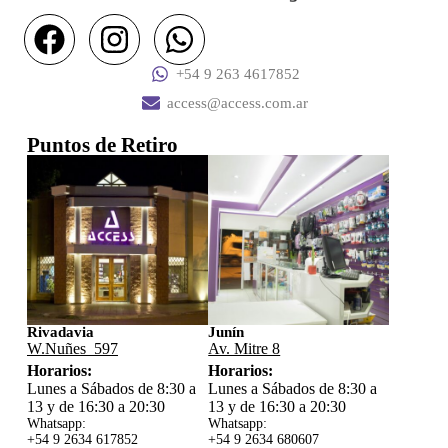
+54 9 263 4617852
access@access.com.ar
Puntos de Retiro
Rivadavia
Junín
W.Nuñes 597
Av. Mitre 8
Horarios:
Horarios:
Lunes a Sábados de 8:30 a
Lunes a Sábados de 8:30 a
13 y de 16:30 a 20:30
13 y de 16:30 a 20:30
Whatsapp:
Whatsapp:
+54 9 2634 617852
+54 9 2634 680607