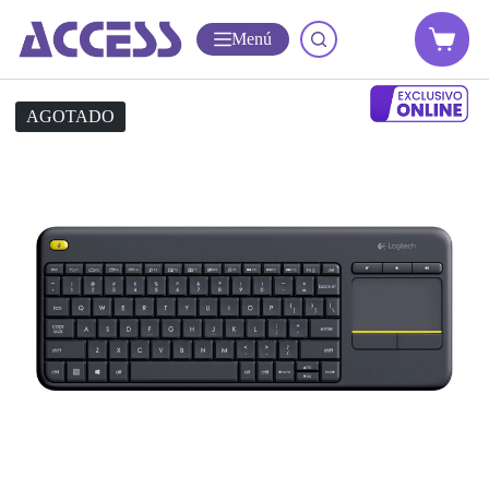
Menú
AGOTADO