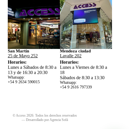
San Martín
Mendoza ciudad
25 de Mayo 252
Lavalle 202
Horarios:
Horarios:
Lunes a Sábados de 8:30 a
Lunes a Viernes de 8:30 a
13 y de 16:30 a 20:30
18
Whatsapp:
Sábados de 8:30 a 13:30
+54 9 2634 59
0015
Whatsapp:
+54 9 2616 797339
© Access 2026. Todos los derechos reservados
—
Desarrollado por Agencia Sofá