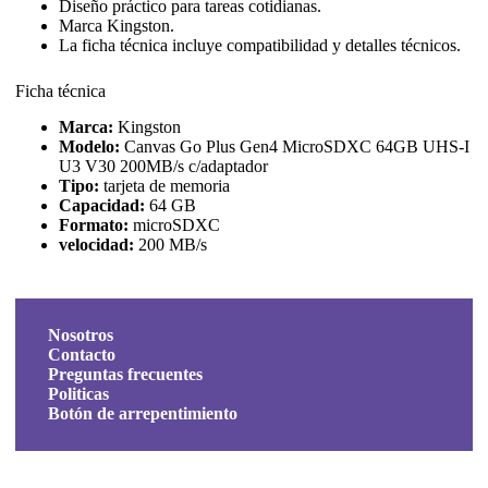
Diseño práctico para tareas cotidianas.
Marca Kingston.
La ficha técnica incluye compatibilidad y detalles técnicos.
Ficha técnica
Marca:
Kingston
Modelo:
Canvas Go Plus Gen4 MicroSDXC 64GB UHS-I
U3 V30 200MB/s c/adaptador
Tipo:
tarjeta de memoria
Capacidad:
64 GB
Formato:
microSDXC
velocidad:
200 MB/s
Nosotros
Contacto
Preguntas frecuentes
Politicas
Botón de arrepentimiento