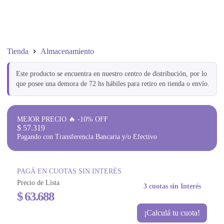
Tienda
Almacenamiento
Este producto se encuentra en nuestro centro de distribución, por lo
que posee una demora de 72 hs hábiles para retiro en tienda o envío.
MEJOR PRECIO 🔥 -10% OFF
$
57.319
Pagando con Transferencia Bancaria y/o Efectivo
PAGÁ EN CUOTAS SIN INTERÉS
Precio de Lista
3 cuotas sin Interés
$
63.688
¡Calculá tu cuota!