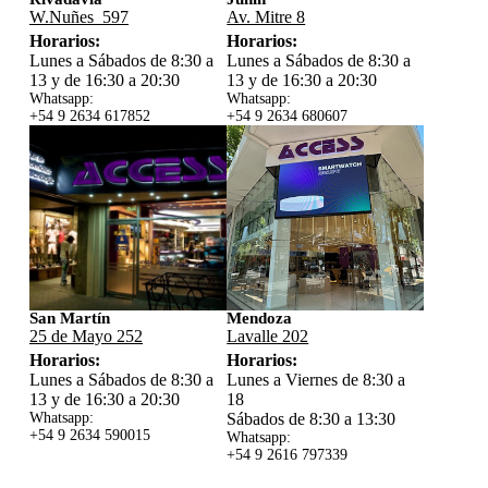
W.Nuñes 597
Av. Mitre 8
Horarios:
Horarios:
Lunes a Sábados de 8:30 a
Lunes a Sábados de 8:30 a
13 y de 16:30 a 20:30
13 y de 16:30 a 20:30
Whatsapp:
Whatsapp:
+54 9 2634 617852
+54 9 2634 680607
San Martín
Mendoza
25 de Mayo 252
Lavalle 202
Horarios:
Horarios:
Lunes a Sábados de 8:30 a
Lunes a Viernes de 8:30 a
13 y de 16:30 a 20:30
18
Whatsapp:
Sábados de 8:30 a 13:30
+54 9 2634 59
0015
Whatsapp:
+54 9 2616 797339