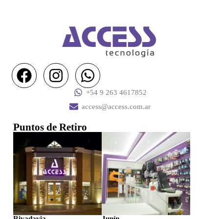
+54 9 263 4617852
access@access.com.ar
Puntos de Retiro
Rivadavia
Junín