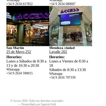
Whatsapp:
Whatsapp:
+54 9 2634 617852
+54 9 2634 680607
San Martín
Mendoza ciudad
25 de Mayo 252
Lavalle 202
Horarios:
Horarios:
Lunes a Sábados de 8:30 a
Lunes a Viernes de 8:30 a
13 y de 16:30 a 20:30
18
Whatsapp:
Sábados de 8:30 a 13:30
+54 9 2634 59
0015
Whatsapp:
+54 9 2616 797339
© Access 2026. Todos los derechos reservados
—
Desarrollado por Agencia Sofá