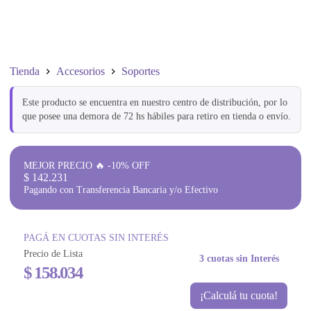
Tienda
Accesorios
Soportes
Este producto se encuentra en nuestro centro de distribución, por lo
que posee una demora de 72 hs hábiles para retiro en tienda o envío.
MEJOR PRECIO 🔥 -10% OFF
$
142.231
Pagando con Transferencia Bancaria y/o Efectivo
PAGÁ EN CUOTAS SIN INTERÉS
Precio de Lista
3 cuotas sin Interés
$
158.034
¡Calculá tu cuota!