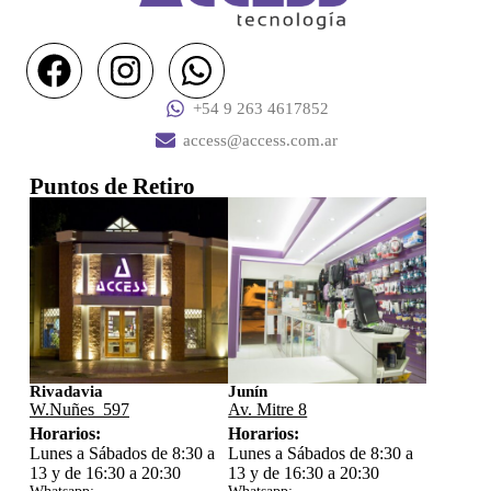
+54 9 263 4617852
access@access.com.ar
Puntos de Retiro
Rivadavia
Junín
W.Nuñes 597
Av. Mitre 8
Horarios:
Horarios:
Lunes a Sábados de 8:30 a
Lunes a Sábados de 8:30 a
13 y de 16:30 a 20:30
13 y de 16:30 a 20:30