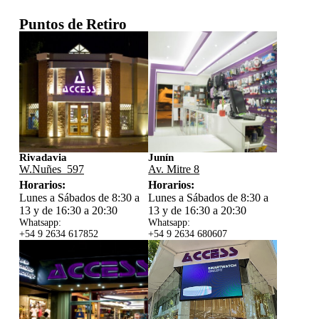
Puntos de Retiro
Rivadavia
Junín
W.Nuñes 597
Av. Mitre 8
Horarios:
Horarios:
Lunes a Sábados de 8:30 a
Lunes a Sábados de 8:30 a
13 y de 16:30 a 20:30
13 y de 16:30 a 20:30
Whatsapp:
Whatsapp:
+54 9 2634 617852
+54 9 2634 680607