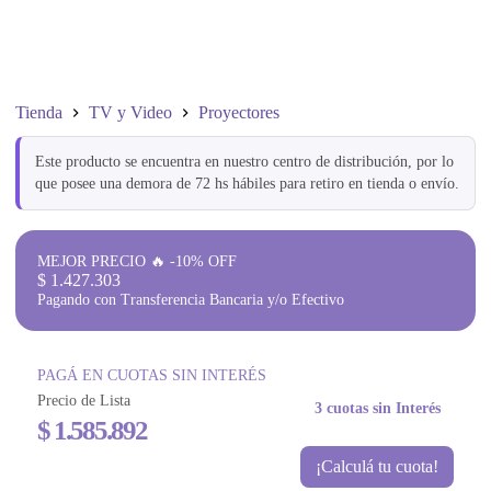
Tienda
TV y Video
Proyectores
Este producto se encuentra en nuestro centro de distribución, por lo
que posee una demora de 72 hs hábiles para retiro en tienda o envío.
MEJOR PRECIO 🔥 -10% OFF
$
1.427.303
Pagando con Transferencia Bancaria y/o Efectivo
PAGÁ EN CUOTAS SIN INTERÉS
Precio de Lista
3 cuotas sin Interés
$
1.585.892
¡Calculá tu cuota!