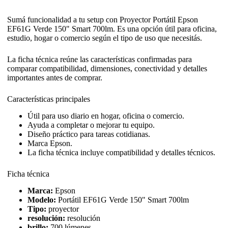
Sumá funcionalidad a tu setup con Proyector Portátil Epson
EF61G Verde 150" Smart 700lm. Es una opción útil para oficina,
estudio, hogar o comercio según el tipo de uso que necesitás.
La ficha técnica reúne las características confirmadas para
comparar compatibilidad, dimensiones, conectividad y detalles
importantes antes de comprar.
Características principales
Útil para uso diario en hogar, oficina o comercio.
Ayuda a completar o mejorar tu equipo.
Diseño práctico para tareas cotidianas.
Marca Epson.
La ficha técnica incluye compatibilidad y detalles técnicos.
Ficha técnica
Marca:
Epson
Modelo:
Portátil EF61G Verde 150" Smart 700lm
Tipo:
proyector
resolución:
resolución
brillo:
700 lúmenes