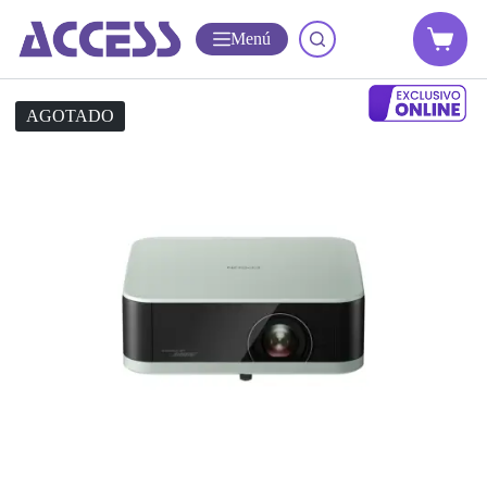
Menú
AGOTADO