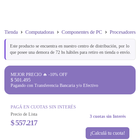
Tienda
Computadoras
Componentes de PC
Procesadores
Este producto se encuentra en nuestro centro de distribución, por lo
que posee una demora de 72 hs hábiles para retiro en tienda o envío.
MEJOR PRECIO 🔥 -10% OFF
$
501.495
Pagando con Transferencia Bancaria y/o Efectivo
PAGÁ EN CUOTAS SIN INTERÉS
Precio de Lista
3 cuotas sin Interés
$
557.217
¡Calculá tu cuota!