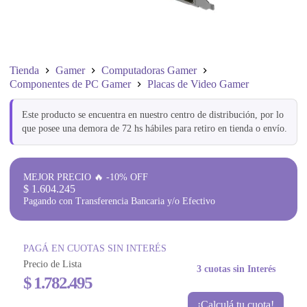
Tienda
Gamer
Computadoras Gamer
Componentes de PC Gamer
Placas de Video Gamer
Este producto se encuentra en nuestro centro de distribución, por lo
que posee una demora de 72 hs hábiles para retiro en tienda o envío.
MEJOR PRECIO 🔥 -10% OFF
$
1.604.245
Pagando con Transferencia Bancaria y/o Efectivo
PAGÁ EN CUOTAS SIN INTERÉS
Precio de Lista
3 cuotas sin Interés
$
1.782.495
¡Calculá tu cuota!