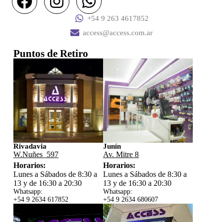
+54 9 263 4617852
access@access.com.ar
Puntos de Retiro
Rivadavia
Junín
W.Nuñes 597
Av. Mitre 8
Horarios:
Horarios:
Lunes a Sábados de 8:30 a
Lunes a Sábados de 8:30 a
13 y de 16:30 a 20:30
13 y de 16:30 a 20:30
Whatsapp:
Whatsapp:
+54 9 2634 617852
+54 9 2634 680607