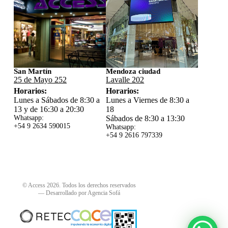
San Martín
Mendoza ciudad
25 de Mayo 252
Lavalle 202
Horarios:
Horarios:
Lunes a Sábados de 8:30 a
Lunes a Viernes de 8:30 a
13 y de 16:30 a 20:30
18
Whatsapp:
Sábados de 8:30 a 13:30
+54 9 2634 59
0015
Whatsapp:
+54 9 2616 797339
© Access 2026. Todos los derechos reservados
—
Desarrollado por Agencia Sofá