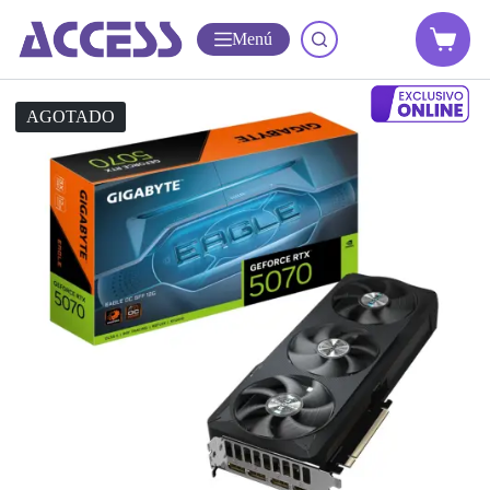
Menú
AGOTADO