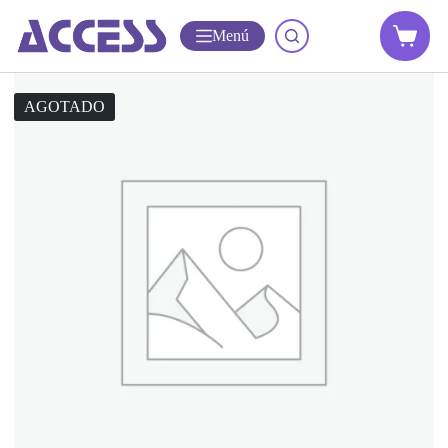
Menú
AGOTADO