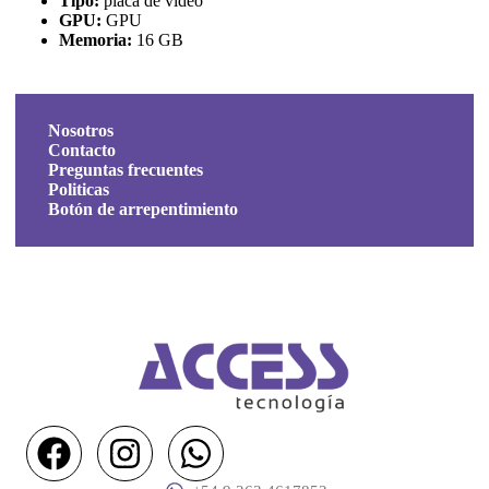
Tipo:
placa de video
GPU:
GPU
Memoria:
16 GB
Nosotros
Contacto
Preguntas frecuentes
Politicas
Botón de arrepentimiento