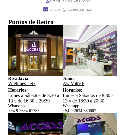
+54 9 263 4617852
access@access.com.ar
Puntos de Retiro
Rivadavia
Junín
W.Nuñes 597
Av. Mitre 8
Horarios:
Horarios:
Lunes a Sábados de 8:30 a
Lunes a Sábados de 8:30 a
13 y de 16:30 a 20:30
13 y de 16:30 a 20:30
Whatsapp:
Whatsapp:
+54 9 2634 617852
+54 9 2634 680607