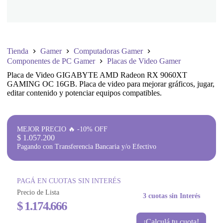
Tienda
Gamer
Computadoras Gamer
Componentes de PC Gamer
Placas de Video Gamer
Placa de Video GIGABYTE AMD Radeon RX 9060XT
GAMING OC 16GB. Placa de video para mejorar gráficos, jugar,
editar contenido y potenciar equipos compatibles.
MEJOR PRECIO 🔥 -10% OFF
$
1.057.200
Pagando con Transferencia Bancaria y/o Efectivo
PAGÁ EN CUOTAS SIN INTERÉS
Precio de Lista
3 cuotas sin Interés
$
1.174.666
¡Calculá tu cuota!