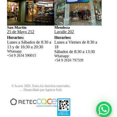
San Martín
Mendoza
25 de Mayo 252
Lavalle 202
Horarios:
Horarios:
Lunes a Sábados de 8:30 a
Lunes a Viernes de 8:30 a
13 y de 16:30 a 20:30
18
Whatsapp:
Sábados de 8:30 a 13:30
+54 9 2634 59
0015
Whatsapp:
+54 9 2616 797339
© Access 2026. Todos los derechos reservados
—
Desarrollado por Agencia Sofá