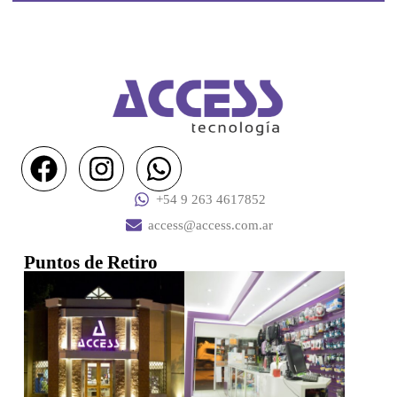
+54 9 263 4617852
access@access.com.ar
Puntos de Retiro