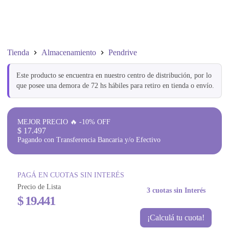
Tienda
Almacenamiento
Pendrive
Este producto se encuentra en nuestro centro de distribución, por lo
que posee una demora de 72 hs hábiles para retiro en tienda o envío.
MEJOR PRECIO 🔥 -10% OFF
$
17.497
Pagando con Transferencia Bancaria y/o Efectivo
PAGÁ EN CUOTAS SIN INTERÉS
Precio de Lista
3 cuotas sin Interés
$
19.441
¡Calculá tu cuota!