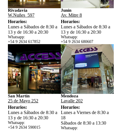
Rivadavia
Junín
W.Nuñes 597
Av. Mitre 8
Horarios:
Horarios:
Lunes a Sábados de 8:30 a
Lunes a Sábados de 8:30 a
13 y de 16:30 a 20:30
13 y de 16:30 a 20:30
Whatsapp:
Whatsapp:
+54 9 2634 617852
+54 9 2634 680607
San Martín
Mendoza
25 de Mayo 252
Lavalle 202
Horarios:
Horarios:
Lunes a Sábados de 8:30 a
Lunes a Viernes de 8:30 a
13 y de 16:30 a 20:30
18
Whatsapp:
Sábados de 8:30 a 13:30
+54 9 2634 59
0015
Whatsapp: