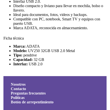
Interfaz USB 2.0.
Diseño compacto y liviano para llevar en mochila, bolso o
llavero.
Ideal para documentos, fotos, videos y backups.
Compatible con PC, notebook, Smart TV y equipos con
puerto USB.
Marca ADATA, reconocida en almacenamiento.
Ficha técnica
Marca:
ADATA
Modelo:
UV250 32GB USB 2.0 Metal
Tipo:
pendrive
Capacidad:
32 GB
Interfaz:
USB 2.0
Nosotros
Contacto
Preguntas frecuentes
Politicas
Botón de arrepentimiento