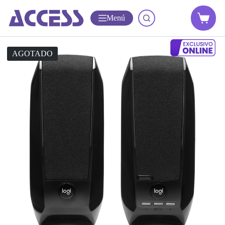
Menú
AGOTADO