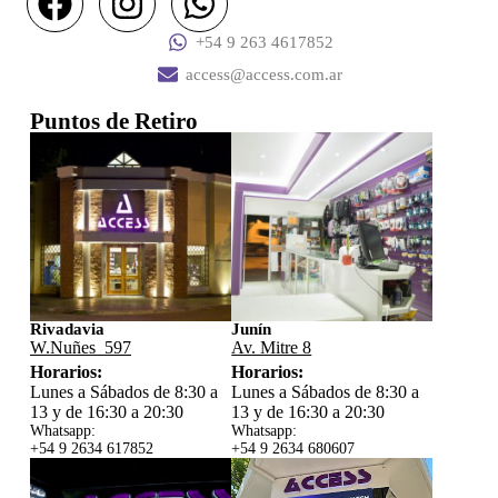
+54 9 263 4617852
access@access.com.ar
Puntos de Retiro
Rivadavia
Junín
W.Nuñes 597
Av. Mitre 8
Horarios:
Horarios:
Lunes a Sábados de 8:30 a
Lunes a Sábados de 8:30 a
13 y de 16:30 a 20:30
13 y de 16:30 a 20:30
Whatsapp:
Whatsapp:
+54 9 2634 617852
+54 9 2634 680607