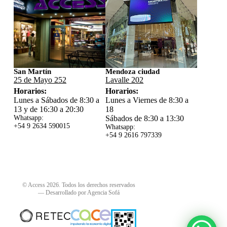
San Martín
Mendoza ciudad
25 de Mayo 252
Lavalle 202
Horarios:
Horarios:
Lunes a Sábados de 8:30 a
Lunes a Viernes de 8:30 a
13 y de 16:30 a 20:30
18
Whatsapp:
Sábados de 8:30 a 13:30
+54 9 2634 59
0015
Whatsapp:
+54 9 2616 797339
© Access 2026. Todos los derechos reservados
—
Desarrollado por Agencia Sofá