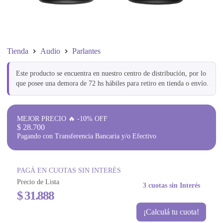
Tienda
Audio
Parlantes
Este producto se encuentra en nuestro centro de distribución, por lo
que posee una demora de 72 hs hábiles para retiro en tienda o envío.
MEJOR PRECIO 🔥 -10% OFF
$
28.700
Pagando con Transferencia Bancaria y/o Efectivo
PAGÁ EN CUOTAS SIN INTERÉS
Precio de Lista
3 cuotas sin Interés
$
31.888
¡Calculá tu cuota!