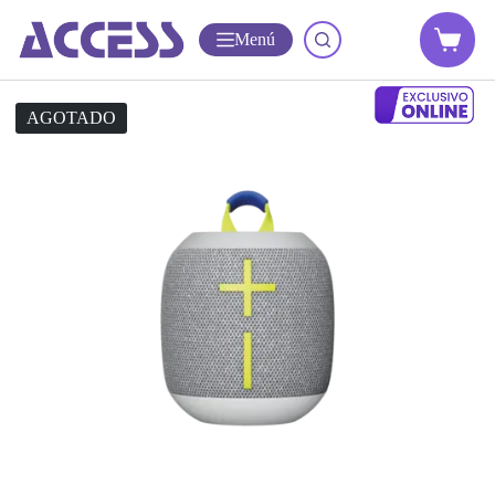
Menú
AGOTADO