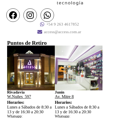
+54 9 263 4617852
access@access.com.ar
Puntos de Retiro
Rivadavia
Junín
W.Nuñes 597
Av. Mitre 8
Horarios:
Horarios:
Lunes a Sábados de 8:30 a
Lunes a Sábados de 8:30 a
13 y de 16:30 a 20:30
13 y de 16:30 a 20:30
Whatsapp:
Whatsapp: