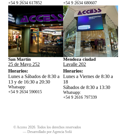
+54 9 2634 617852
+54 9 2634 680607
San Martín
Mendoza ciudad
25 de Mayo 252
Lavalle 202
Horarios:
Horarios:
Lunes a Sábados de 8:30 a
Lunes a Viernes de 8:30 a
13 y de 16:30 a 20:30
18
Whatsapp:
Sábados de 8:30 a 13:30
+54 9 2634 59
0015
Whatsapp:
+54 9 2616 797339
© Access 2026. Todos los derechos reservados
—
Desarrollado por Agencia Sofá