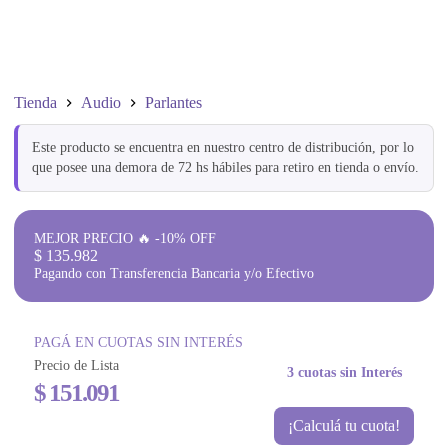
Tienda
Audio
Parlantes
Este producto se encuentra en nuestro centro de distribución, por lo
que posee una demora de 72 hs hábiles para retiro en tienda o envío.
MEJOR PRECIO 🔥 -10% OFF
$
135.982
Pagando con Transferencia Bancaria y/o Efectivo
PAGÁ EN CUOTAS SIN INTERÉS
Precio de Lista
3 cuotas sin Interés
$
151.091
¡Calculá tu cuota!