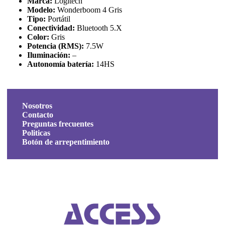
Marca:
Logitech
Modelo:
Wonderboom 4 Gris
Tipo:
Portátil
Conectividad:
Bluetooth 5.X
Color:
Gris
Potencia (RMS):
7.5W
Iluminación:
–
Autonomía batería:
14HS
Nosotros
Contacto
Preguntas frecuentes
Politicas
Botón de arrepentimiento