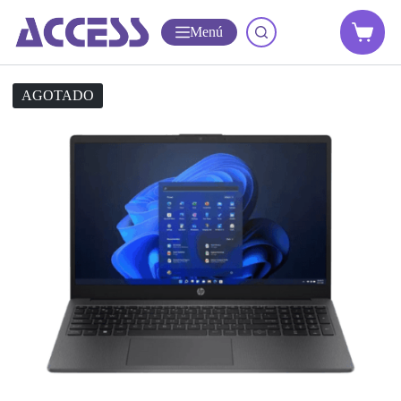
Menú
AGOTADO