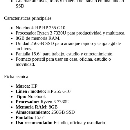
Guardar archivos, fotos y material de trabajo en una unidad
SSD.
Caracteristicas principales
Notebook HP HP 255 G10.
Procesador Ryzen 3 7330U para productividad y multitarea.
8GB de memoria RAM.
Unidad 256GB SSD para arranque rapido y carga agil de
archivos.
Pantalla 15.6" para trabajo, estudio y entretenimiento.
Formato portatil para usar en casa, oficina, estudio o
movilidad.
Ficha tecnica
Marca:
HP
Linea / modelo:
HP 255 G10
Tipo:
Notebook
Procesador:
Ryzen 3 7330U
Memoria RAM:
8GB
Almacenamiento:
256GB SSD
Pantalla:
15.6"
Uso recomendado:
Estudio, oficina y uso diario