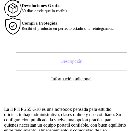
Devoluciones Gratis
30 días desde que lo recibís.
Compra Protegida
Recibí el producto en perfecto estado o te reintegramos.
Descripción
Información adicional
La HP HP 255 G10 es una notebook pensada para estudio,
oficina, trabajo administrativo, clases online y uso cotidiano. Su
configuracion publicada la vuelve una opcion practica para
quienes necesitan un equipo portatil confiable, con buen equilibrio
entre rendimiento, almacenamiento y comodidad de uso.