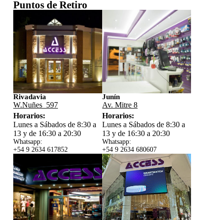
Puntos de Retiro
Rivadavia
Junín
W.Nuñes 597
Av. Mitre 8
Horarios:
Horarios:
Lunes a Sábados de 8:30 a
Lunes a Sábados de 8:30 a
13 y de 16:30 a 20:30
13 y de 16:30 a 20:30
Whatsapp:
Whatsapp:
+54 9 2634 617852
+54 9 2634 680607