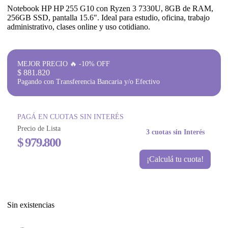
Notebook HP HP 255 G10 con Ryzen 3 7330U, 8GB de RAM,
256GB SSD, pantalla 15.6". Ideal para estudio, oficina, trabajo
administrativo, clases online y uso cotidiano.
MEJOR PRECIO 🔥 -10% OFF
$
881.820
Pagando con Transferencia Bancaria y/o Efectivo
PAGÁ EN CUOTAS SIN INTERÉS
Precio de Lista
3 cuotas sin Interés
$
979.800
¡Calculá tu cuota!
Sin existencias