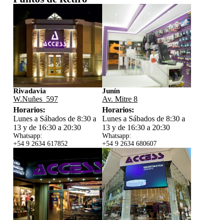
Rivadavia
Junín
W.Nuñes 597
Av. Mitre 8
Horarios:
Horarios:
Lunes a Sábados de 8:30 a
Lunes a Sábados de 8:30 a
13 y de 16:30 a 20:30
13 y de 16:30 a 20:30
Whatsapp:
Whatsapp:
+54 9 2634 617852
+54 9 2634 680607