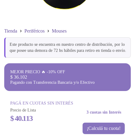
Tienda
Periféricos
Mouses
Este producto se encuentra en nuestro centro de distribución, por lo
que posee una demora de 72 hs hábiles para retiro en tienda o envío.
MEJOR PRECIO 🔥 -10% OFF
$
36.102
Pagando con Transferencia Bancaria y/o Efectivo
PAGÁ EN CUOTAS SIN INTERÉS
Precio de Lista
3 cuotas sin Interés
$
40.113
¡Calculá tu cuota!