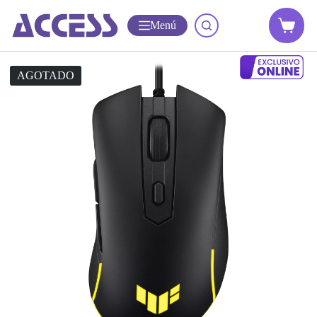
Menú
AGOTADO