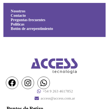
Nosotros
Contacto
Preguntas frecuentes
Politicas
Botón de arrepentimiento
+54 9 263 4617852
access@access.com.ar
Puntos de Retiro