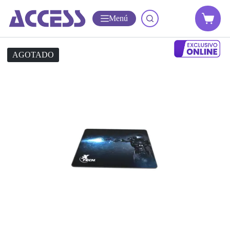
Menú
AGOTADO