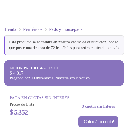
Tienda
Periféricos
Pads y mousepads
Este producto se encuentra en nuestro centro de distribución, por lo
que posee una demora de 72 hs hábiles para retiro en tienda o envío.
MEJOR PRECIO 🔥 -10% OFF
$
4.817
Pagando con Transferencia Bancaria y/o Efectivo
PAGÁ EN CUOTAS SIN INTERÉS
Precio de Lista
3 cuotas sin Interés
$
5.352
¡Calculá tu cuota!