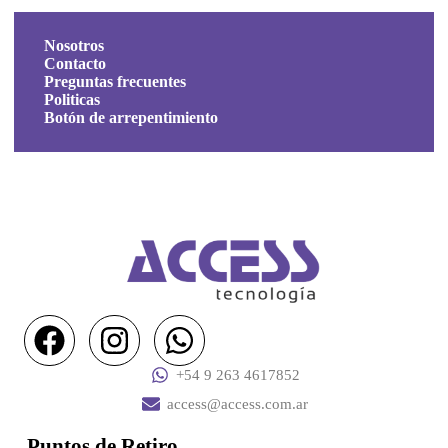
Nosotros
Contacto
Preguntas frecuentes
Politicas
Botón de arrepentimiento
+54 9 263 4617852
access@access.com.ar
Puntos de Retiro