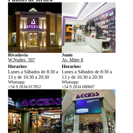
Rivadavia
Junín
W.Nuñes 597
Av. Mitre 8
Horarios:
Horarios:
Lunes a Sábados de 8:30 a
Lunes a Sábados de 8:30 a
13 y de 16:30 a 20:30
13 y de 16:30 a 20:30
Whatsapp:
Whatsapp:
+54 9 2634 617852
+54 9 2634 680607