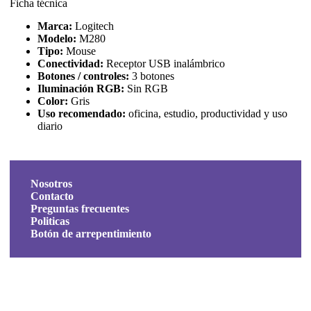
Ficha técnica
Marca:
Logitech
Modelo:
M280
Tipo:
Mouse
Conectividad:
Receptor USB inalámbrico
Botones / controles:
3 botones
Iluminación RGB:
Sin RGB
Color:
Gris
Uso recomendado:
oficina, estudio, productividad y uso
diario
Nosotros
Contacto
Preguntas frecuentes
Politicas
Botón de arrepentimiento