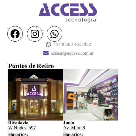
+54 9 263 4617852
access@access.com.ar
Puntos de Retiro
Rivadavia
Junín
W.Nuñes 597
Av. Mitre 8
Horarios:
Horarios: