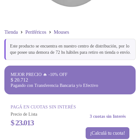
Tienda
Periféricos
Mouses
Este producto se encuentra en nuestro centro de distribución, por lo
que posee una demora de 72 hs hábiles para retiro en tienda o envío.
MEJOR PRECIO 🔥 -10% OFF
$
20.712
Pagando con Transferencia Bancaria y/o Efectivo
PAGÁ EN CUOTAS SIN INTERÉS
Precio de Lista
3 cuotas sin Interés
$
23.013
¡Calculá tu cuota!