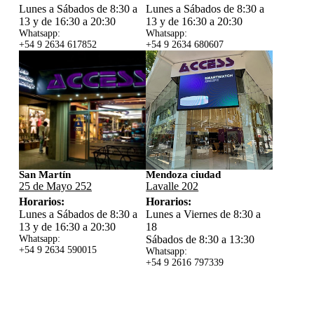
Lunes a Sábados de 8:30 a
Lunes a Sábados de 8:30 a
13 y de 16:30 a 20:30
13 y de 16:30 a 20:30
Whatsapp:
Whatsapp:
+54 9 2634 617852
+54 9 2634 680607
San Martín
Mendoza ciudad
25 de Mayo 252
Lavalle 202
Horarios:
Horarios:
Lunes a Sábados de 8:30 a
Lunes a Viernes de 8:30 a
13 y de 16:30 a 20:30
18
Whatsapp:
Sábados de 8:30 a 13:30
+54 9 2634 59
0015
Whatsapp:
+54 9 2616 797339