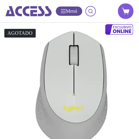
Menú
AGOTADO