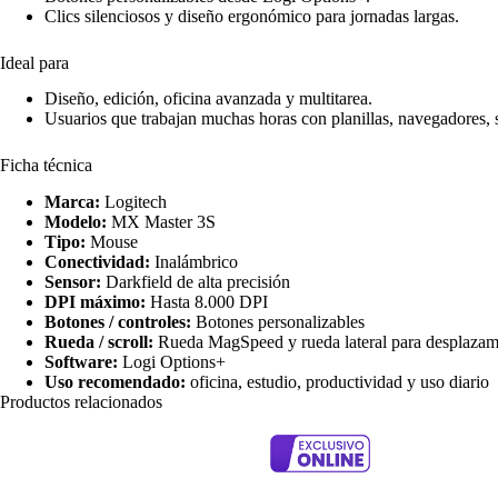
Clics silenciosos y diseño ergonómico para jornadas largas.
Ideal para
Diseño, edición, oficina avanzada y multitarea.
Usuarios que trabajan muchas horas con planillas, navegadores, s
Ficha técnica
Marca:
Logitech
Modelo:
MX Master 3S
Tipo:
Mouse
Conectividad:
Inalámbrico
Sensor:
Darkfield de alta precisión
DPI máximo:
Hasta 8.000 DPI
Botones / controles:
Botones personalizables
Rueda / scroll:
Rueda MagSpeed y rueda lateral para desplazami
Software:
Logi Options+
Uso recomendado:
oficina, estudio, productividad y uso diario
Productos relacionados