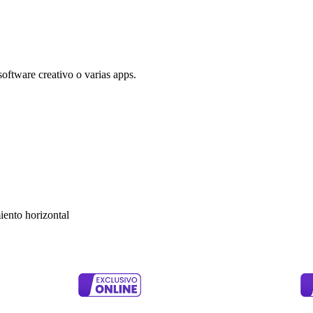
oftware creativo o varias apps.
ento horizontal