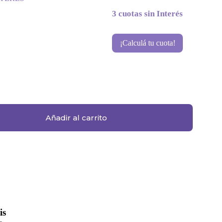
3 cuotas sin Interés
¡Calculá tu cuota!
Añadir al carrito
is