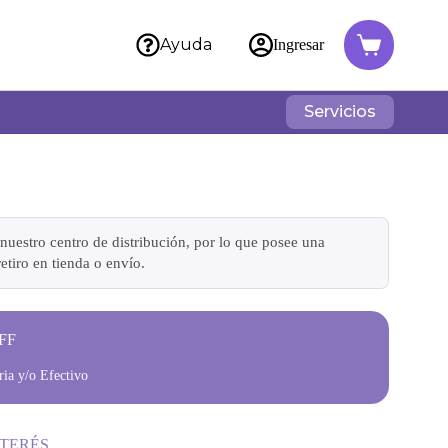
Ayuda
Ingresar
Servicios
nuestro centro de distribución, por lo que posee una
etiro en tienda o envío.
FF
ia y/o Efectivo
NTERÉS