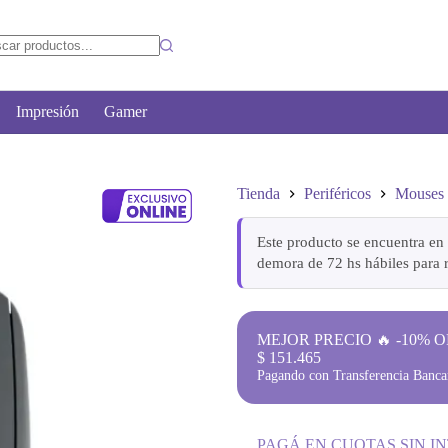
Impresión
Gamer
Tienda
Periféricos
Mouses
Este producto se encuentra en 
demora de 72 hs hábiles para r
MEJOR PRECIO 🔥 -10% O
$
151.465
Pagando con Transferencia Bancar
PAGÁ EN CUOTAS SIN I