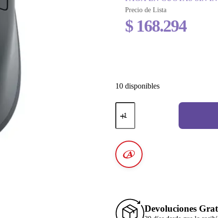
Precio de Lista
$
168.294
10 disponibles
Devoluciones Grat