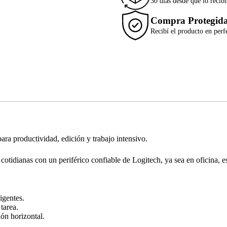
30 días desde que lo recibí
Compra Protegid
Recibí el producto en perf
 productividad, edición y trabajo intensivo.
 cotidianas con un periférico confiable de Logitech, ya sea en oficina, 
igentes.
tarea.
ión horizontal.