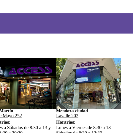
Martín
Mendoza ciudad
e Mayo 252
Lavalle 202
rios:
Horarios:
s a Sábados de 8:30 a 13 y
Lunes a Viernes de 8:30 a 18
6:30 a 20:30
Sábados de 8:30 a 13:30