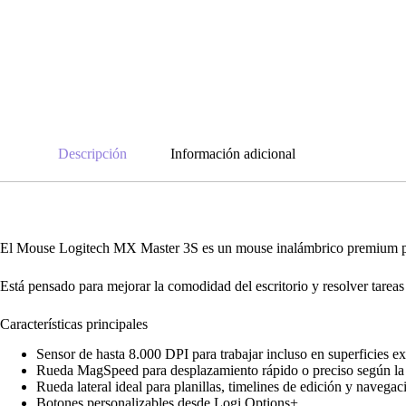
Descripción
Información adicional
El Mouse Logitech MX Master 3S es un mouse inalámbrico premium para
Está pensado para mejorar la comodidad del escritorio y resolver tareas
Características principales
Sensor de hasta 8.000 DPI para trabajar incluso en superficies ex
Rueda MagSpeed para desplazamiento rápido o preciso según la 
Rueda lateral ideal para planillas, timelines de edición y navegac
Botones personalizables desde Logi Options+.