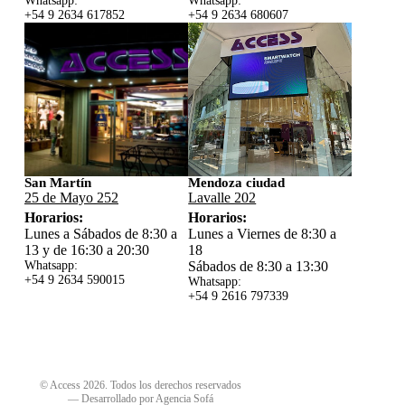
Whatsapp:
Whatsapp:
+54 9 2634 617852
+54 9 2634 680607
San Martín
Mendoza ciudad
25 de Mayo 252
Lavalle 202
Horarios:
Horarios:
Lunes a Sábados de 8:30 a
Lunes a Viernes de 8:30 a
13 y de 16:30 a 20:30
18
Whatsapp:
Sábados de 8:30 a 13:30
+54 9 2634 59
0015
Whatsapp:
+54 9 2616 797339
© Access 2026. Todos los derechos reservados
—
Desarrollado por Agencia Sofá