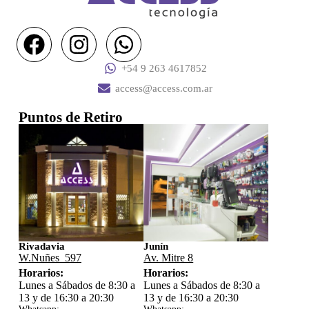
+54 9 263 4617852
access@access.com.ar
Puntos de Retiro
Rivadavia
Junín
W.Nuñes 597
Av. Mitre 8
Horarios:
Horarios:
Lunes a Sábados de 8:30 a
Lunes a Sábados de 8:30 a
13 y de 16:30 a 20:30
13 y de 16:30 a 20:30