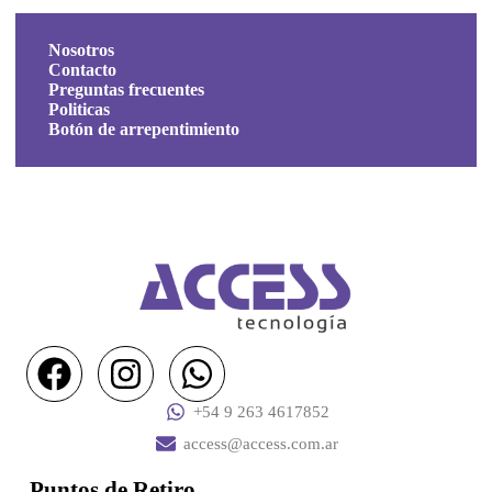
Nosotros
Contacto
Preguntas frecuentes
Politicas
Botón de arrepentimiento
+54 9 263 4617852
access@access.com.ar
Puntos de Retiro