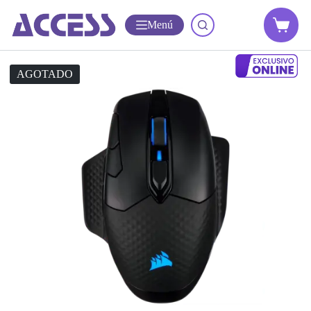
Menú
AGOTADO