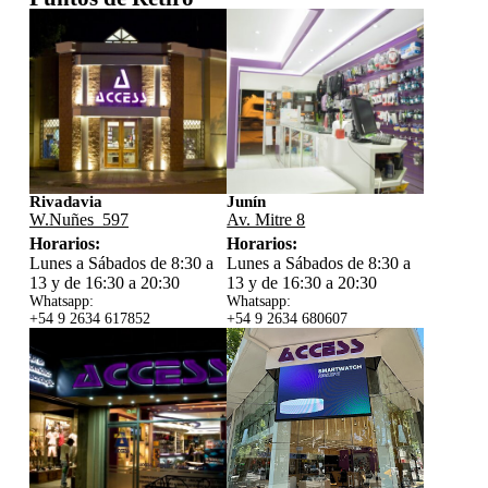
Rivadavia
Junín
W.Nuñes 597
Av. Mitre 8
Horarios:
Horarios:
Lunes a Sábados de 8:30 a
Lunes a Sábados de 8:30 a
13 y de 16:30 a 20:30
13 y de 16:30 a 20:30
Whatsapp:
Whatsapp:
+54 9 2634 617852
+54 9 2634 680607