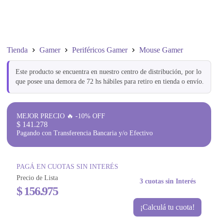
Tienda
Gamer
Periféricos Gamer
Mouse Gamer
Este producto se encuentra en nuestro centro de distribución, por lo
que posee una demora de 72 hs hábiles para retiro en tienda o envío.
MEJOR PRECIO 🔥 -10% OFF
$
141.278
Pagando con Transferencia Bancaria y/o Efectivo
PAGÁ EN CUOTAS SIN INTERÉS
Precio de Lista
3 cuotas sin Interés
$
156.975
¡Calculá tu cuota!