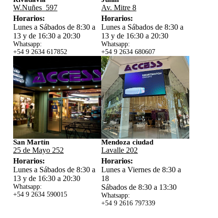
W.Nuñes 597
Av. Mitre 8
Horarios:
Horarios:
Lunes a Sábados de 8:30 a
Lunes a Sábados de 8:30 a
13 y de 16:30 a 20:30
13 y de 16:30 a 20:30
Whatsapp:
Whatsapp:
+54 9 2634 617852
+54 9 2634 680607
San Martín
Mendoza ciudad
25 de Mayo 252
Lavalle 202
Horarios:
Horarios:
Lunes a Sábados de 8:30 a
Lunes a Viernes de 8:30 a
13 y de 16:30 a 20:30
18
Whatsapp:
Sábados de 8:30 a 13:30
+54 9 2634 59
0015
Whatsapp:
+54 9 2616 797339