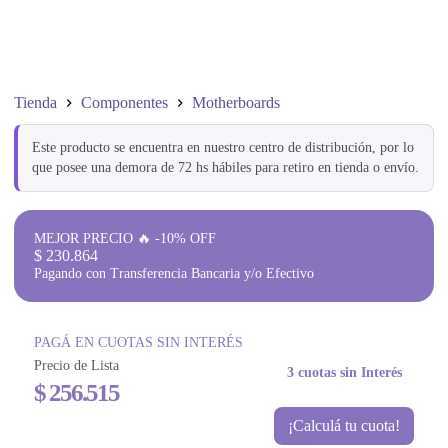
Tienda
Componentes
Motherboards
Este producto se encuentra en nuestro centro de distribución, por lo
que posee una demora de 72 hs hábiles para retiro en tienda o envío.
MEJOR PRECIO 🔥 -10% OFF
$
230.864
Pagando con Transferencia Bancaria y/o Efectivo
PAGÁ EN CUOTAS SIN INTERÉS
Precio de Lista
3 cuotas sin Interés
$
256.515
¡Calculá tu cuota!