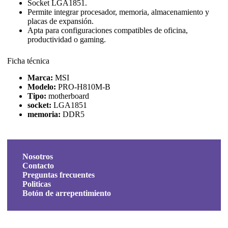
Socket LGA1851.
Permite integrar procesador, memoria, almacenamiento y
placas de expansión.
Apta para configuraciones compatibles de oficina,
productividad o gaming.
Ficha técnica
Marca:
MSI
Modelo:
PRO-H810M-B
Tipo:
motherboard
socket:
LGA1851
memoria:
DDR5
Nosotros
Contacto
Preguntas frecuentes
Politicas
Botón de arrepentimiento