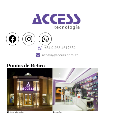
+54 9 263 4617852
access@access.com.ar
Puntos de Retiro
Rivadavia
Junín