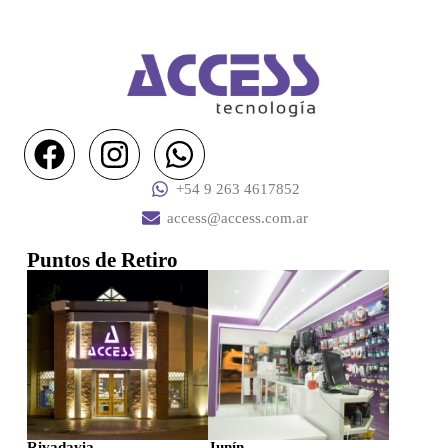
+54 9 263 4617852
access@access.com.ar
Puntos de Retiro
Rivadavia
Junín