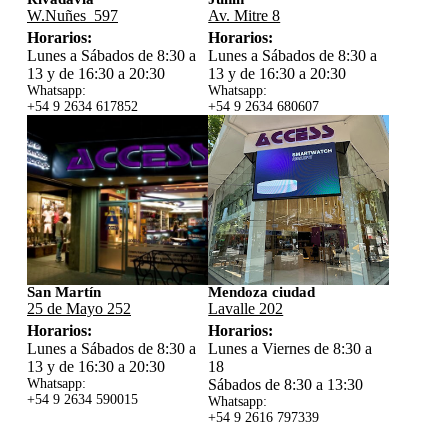
W.Nuñes 597
Av. Mitre 8
Horarios:
Horarios:
Lunes a Sábados de 8:30 a
Lunes a Sábados de 8:30 a
13 y de 16:30 a 20:30
13 y de 16:30 a 20:30
Whatsapp:
Whatsapp:
+54 9 2634 617852
+54 9 2634 680607
San Martín
Mendoza ciudad
25 de Mayo 252
Lavalle 202
Horarios:
Horarios:
Lunes a Sábados de 8:30 a
Lunes a Viernes de 8:30 a
13 y de 16:30 a 20:30
18
Whatsapp:
Sábados de 8:30 a 13:30
+54 9 2634 59
0015
Whatsapp:
+54 9 2616 797339