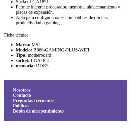
Socket LGA1851.
Permite integrar procesador, memoria, almacenamiento y
placas de expansión.
Apta para configuraciones compatibles de oficina,
productividad o gaming.
Ficha técnica
Marca:
MSI
Modelo:
B860-GAMING-PLUS-WIFI
Tipo:
motherboard
socket:
LGA1851
memoria:
DDR5
Nosotros
Contacto
Preguntas frecuentes
Politicas
Botón de arrepentimiento