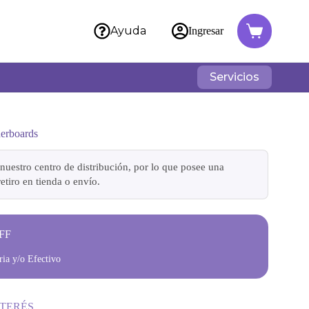
Ayuda
Ingresar
Servicios
erboards
nuestro centro de distribución, por lo que posee una
etiro en tienda o envío.
FF
ia y/o Efectivo
NTERÉS