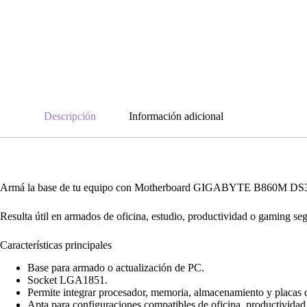
Descripción
Información adicional
Armá la base de tu equipo con Motherboard GIGABYTE B860M DS3H 
Resulta útil en armados de oficina, estudio, productividad o gaming se
Características principales
Base para armado o actualización de PC.
Socket LGA1851.
Permite integrar procesador, memoria, almacenamiento y placas 
Apta para configuraciones compatibles de oficina, productivida