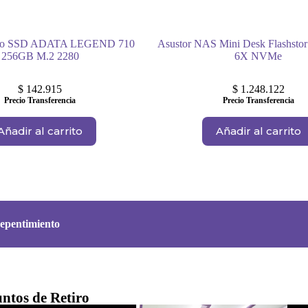
erno SSD ADATA LEGEND 710
Asustor NAS Mini Desk Flashsto
256GB M.2 2280
6X NVMe
$
142.915
$
1.248.122
Precio Transferencia
Precio Transferencia
Añadir al carrito
Añadir al carrito
epentimiento
ntos de Retiro