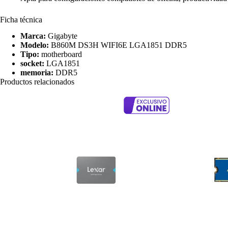
Ficha técnica
Marca:
Gigabyte
Modelo:
B860M DS3H WIFI6E LGA1851 DDR5
Tipo:
motherboard
socket:
LGA1851
memoria:
DDR5
Productos relacionados