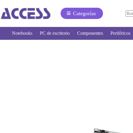
Categorías
Notebooks
PC de escritorio
Componentes
Periféricos