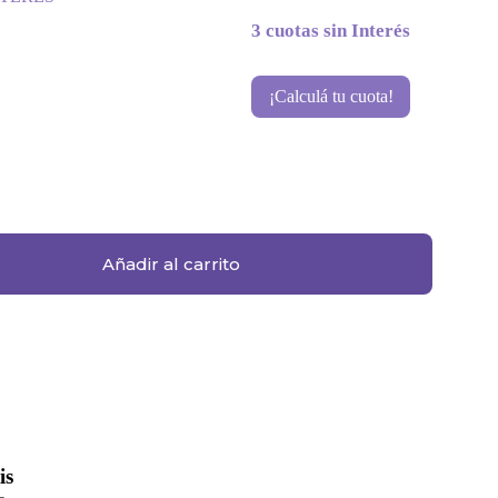
3 cuotas sin Interés
¡Calculá tu cuota!
Añadir al carrito
is