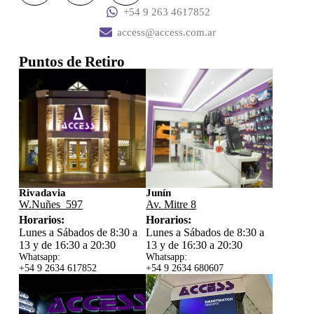
+54 9 263 4617852
access@access.com.ar
Puntos de Retiro
Rivadavia
Junín
W.Nuñes 597
Av. Mitre 8
Horarios:
Horarios:
Lunes a Sábados de 8:30 a
Lunes a Sábados de 8:30 a
13 y de 16:30 a 20:30
13 y de 16:30 a 20:30
Whatsapp:
Whatsapp:
+54 9 2634 617852
+54 9 2634 680607