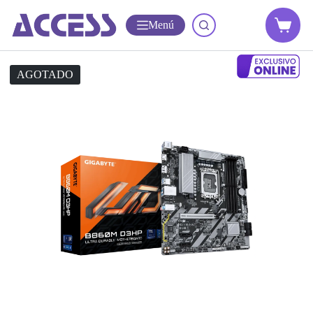
Menú
AGOTADO