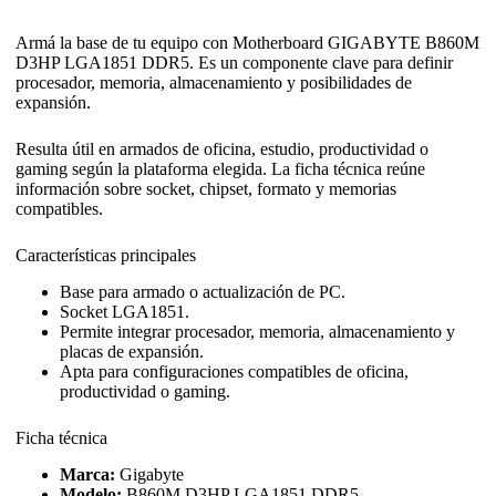
Armá la base de tu equipo con Motherboard GIGABYTE B860M
D3HP LGA1851 DDR5. Es un componente clave para definir
procesador, memoria, almacenamiento y posibilidades de
expansión.
Resulta útil en armados de oficina, estudio, productividad o
gaming según la plataforma elegida. La ficha técnica reúne
información sobre socket, chipset, formato y memorias
compatibles.
Características principales
Base para armado o actualización de PC.
Socket LGA1851.
Permite integrar procesador, memoria, almacenamiento y
placas de expansión.
Apta para configuraciones compatibles de oficina,
productividad o gaming.
Ficha técnica
Marca:
Gigabyte
Modelo:
B860M D3HP LGA1851 DDR5