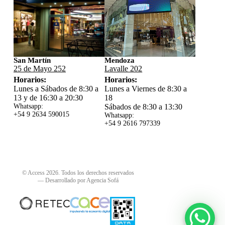
San Martín
Mendoza
25 de Mayo 252
Lavalle 202
Horarios:
Horarios:
Lunes a Sábados de 8:30 a
Lunes a Viernes de 8:30 a
13 y de 16:30 a 20:30
18
Whatsapp:
Sábados de 8:30 a 13:30
+54 9 2634 59
0015
Whatsapp:
+54 9 2616 797339
© Access 2026. Todos los derechos reservados
—
Desarrollado por Agencia Sofá