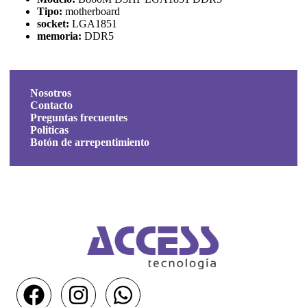
Tipo:
motherboard
socket:
LGA1851
memoria:
DDR5
Nosotros
Contacto
Preguntas frecuentes
Politicas
Botón de arrepentimiento