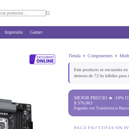
Impresión
Gamer
Tienda
Componentes
Moth
Este producto se encuentra en 
demora de 72 hs hábiles para r
MEJOR PRECIO 🔥 -10% O
$
376.063
Pagando con Transferencia Bancar
PAGÁ EN CUOTAS SIN I