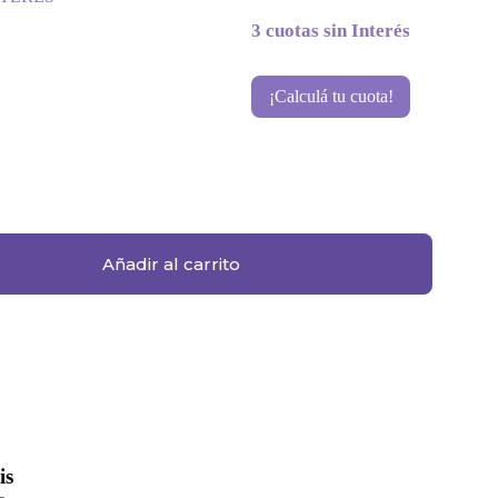
3 cuotas sin Interés
¡Calculá tu cuota!
Añadir al carrito
is