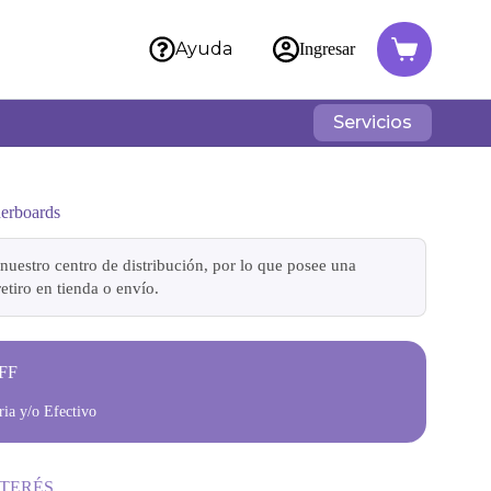
Ayuda
Ingresar
Servicios
erboards
nuestro centro de distribución, por lo que posee una
etiro en tienda o envío.
FF
ia y/o Efectivo
NTERÉS