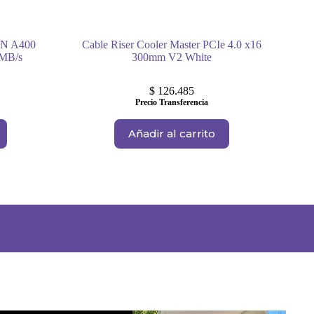
ON A400
Cable Riser Cooler Master PCIe 4.0 x16
0MB/s
300mm V2 White
$
126.485
Precio Transferencia
Añadir al carrito