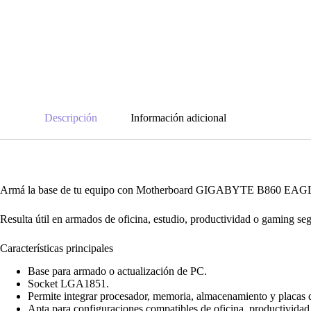
Descripción
Información adicional
Armá la base de tu equipo con Motherboard GIGABYTE B860 EAGLE W
Resulta útil en armados de oficina, estudio, productividad o gaming se
Características principales
Base para armado o actualización de PC.
Socket LGA1851.
Permite integrar procesador, memoria, almacenamiento y placas 
Apta para configuraciones compatibles de oficina, productivida