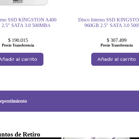
terno SSD KINGSTON A400
Disco Interno SSD KINGST
 2.5″ SATA 3.0 500MB/s
960GB 2.5″ SATA 3.0 50
$
190.015
$
307.499
Precio Transferencia
Precio Transferencia
Añadir al carrito
Añadir al carrito
epentimiento
ntos de Retiro