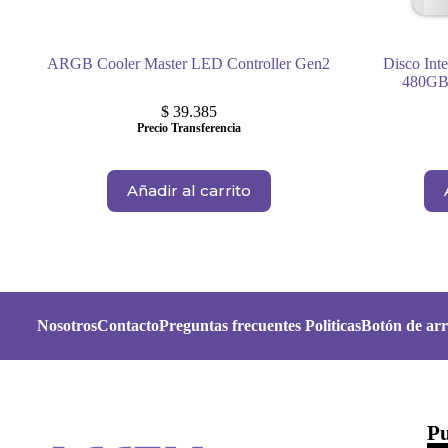
ARGB Cooler Master LED Controller Gen2
Disco In
480GB
$
39.385
Precio Transferencia
Añadir al carrito
Nosotros
Contacto
Preguntas frecuentes
Politicas
Botón de arr
Pu