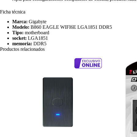
Ficha técnica
Marca:
Gigabyte
Modelo:
B860 EAGLE WIFI6E LGA1851 DDR5
Tipo:
motherboard
socket:
LGA1851
memoria:
DDR5
Productos relacionados