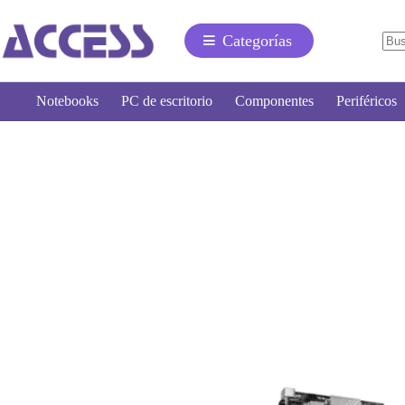
Categorías
Notebooks
PC de escritorio
Componentes
Periféricos