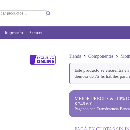
Impresión
Gamer
Tienda
Componentes
Moth
Este producto se encuentra en 
demora de 72 hs hábiles para r
MEJOR PRECIO 🔥 -10% O
$
246.691
Pagando con Transferencia Bancar
PAGÁ EN CUOTAS SIN I