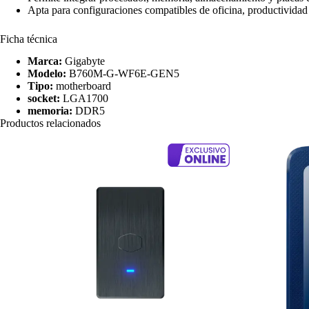
Apta para configuraciones compatibles de oficina, productivida
Ficha técnica
Marca:
Gigabyte
Modelo:
B760M-G-WF6E-GEN5
Tipo:
motherboard
socket:
LGA1700
memoria:
DDR5
Productos relacionados