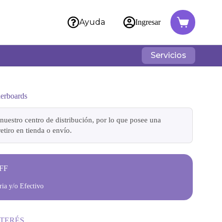
Ayuda
Ingresar
Servicios
erboards
nuestro centro de distribución, por lo que posee una
etiro en tienda o envío.
FF
ia y/o Efectivo
NTERÉS