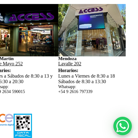
Martín
Mendoza
e Mayo 252
Lavalle 202
rios:
Horarios:
s a Sábados de 8:30 a 13 y
Lunes a Viernes de 8:30 a 18
6:30 a 20:30
Sábados de 8:30 a 13:30
sapp:
Whatsapp:
9 2634 59
0015
+54 9 2616 797339