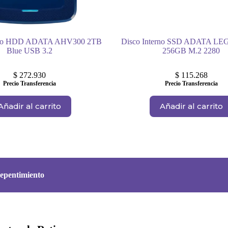
rno HDD ADATA AHV300 2TB
Disco Interno SSD ADATA L
Blue USB 3.2
256GB M.2 2280
$
272.930
$
115.268
Precio Transferencia
Precio Transferencia
Añadir al carrito
Añadir al carrito
epentimiento