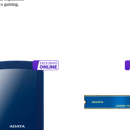
d o gaming.