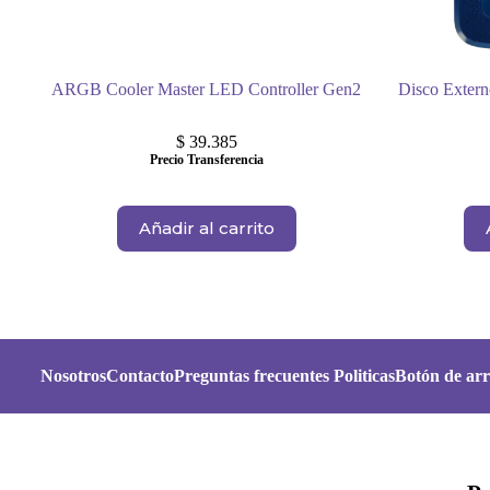
ARGB Cooler Master LED Controller Gen2
Disco Exte
$
39.385
Precio Transferencia
Añadir al carrito
Nosotros
Contacto
Preguntas frecuentes
Politicas
Botón de arr