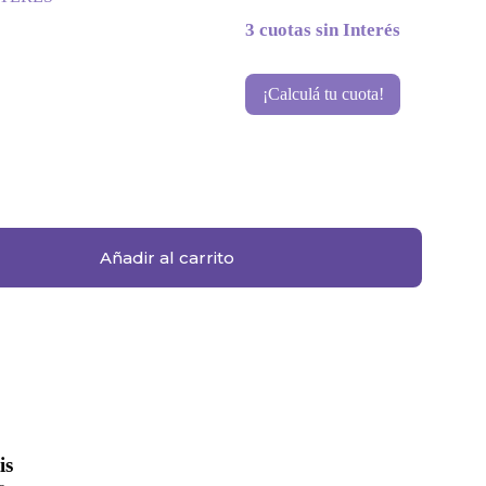
3 cuotas sin Interés
¡Calculá tu cuota!
Añadir al carrito
is