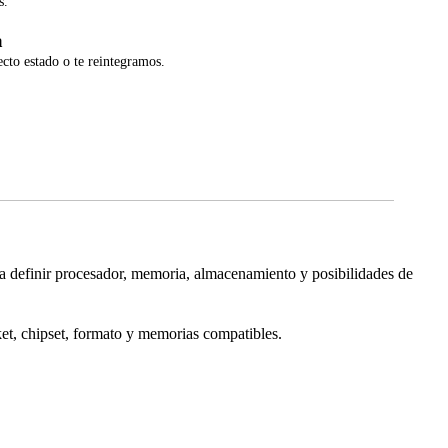
s.
a
ecto estado o te reintegramos.
ir procesador, memoria, almacenamiento y posibilidades de
ket, chipset, formato y memorias compatibles.