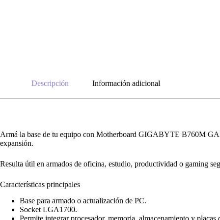
Descripción
Información adicional
Armá la base de tu equipo con Motherboard GIGABYTE B760M GAMI
expansión.
Resulta útil en armados de oficina, estudio, productividad o gaming se
Características principales
Base para armado o actualización de PC.
Socket LGA1700.
Permite integrar procesador, memoria, almacenamiento y placas 