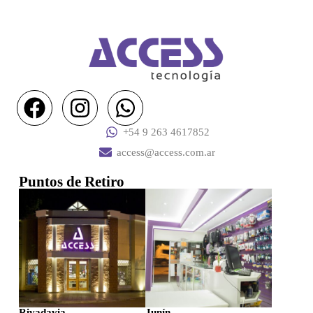
+54 9 263 4617852
access@access.com.ar
Puntos de Retiro
Rivadavia
Junín