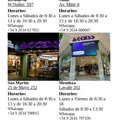
W.Nuñes 597
Av. Mitre 8
Horarios:
Horarios:
Lunes a Sábados de 8:30 a
Lunes a Sábados de 8:30 a
13 y de 16:30 a 20:30
13 y de 16:30 a 20:30
Whatsapp:
Whatsapp:
+54 9 2634 617852
+54 9 2634 680607
San Martín
Mendoza
25 de Mayo 252
Lavalle 202
Horarios:
Horarios:
Lunes a Sábados de 8:30 a
Lunes a Viernes de 8:30 a
13 y de 16:30 a 20:30
18
Whatsapp:
Sábados de 8:30 a 13:30
+54 9 2634 59
0015
Whatsapp:
+54 9 2616 797339