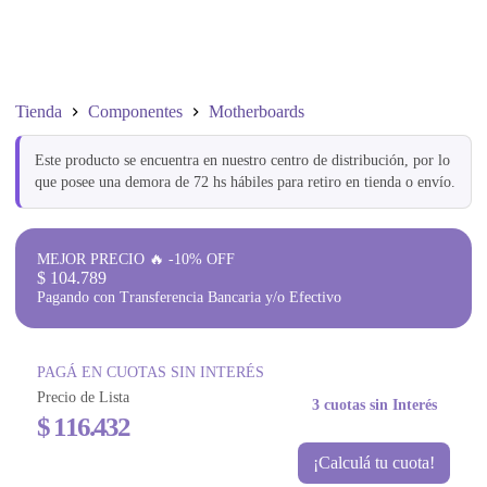
Tienda
Componentes
Motherboards
Este producto se encuentra en nuestro centro de distribución, por lo
que posee una demora de 72 hs hábiles para retiro en tienda o envío.
MEJOR PRECIO 🔥 -10% OFF
$
104.789
Pagando con Transferencia Bancaria y/o Efectivo
PAGÁ EN CUOTAS SIN INTERÉS
Precio de Lista
3 cuotas sin Interés
$
116.432
¡Calculá tu cuota!