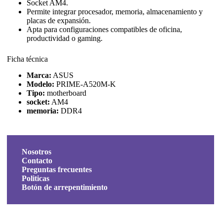
Socket AM4.
Permite integrar procesador, memoria, almacenamiento y
placas de expansión.
Apta para configuraciones compatibles de oficina,
productividad o gaming.
Ficha técnica
Marca:
ASUS
Modelo:
PRIME-A520M-K
Tipo:
motherboard
socket:
AM4
memoria:
DDR4
Nosotros
Contacto
Preguntas frecuentes
Politicas
Botón de arrepentimiento