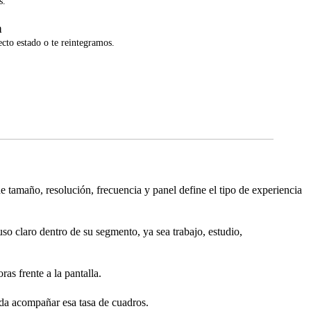
s.
a
ecto estado o te reintegramos.
tamaño, resolución, frecuencia y panel define el tipo de experiencia
so claro dentro de su segmento, ya sea trabajo, estudio,
as frente a la pantalla.
da acompañar esa tasa de cuadros.