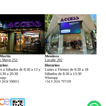
Martín
Mendoza
e Mayo 252
Lavalle 202
rios:
Horarios:
s a Sábados de 8:30 a 13 y
Lunes a Viernes de 8:30 a 18
6:30 a 20:30
Sábados de 8:30 a 13:30
sapp:
Whatsapp:
9 2634 59
0015
+54 9 2616 797339