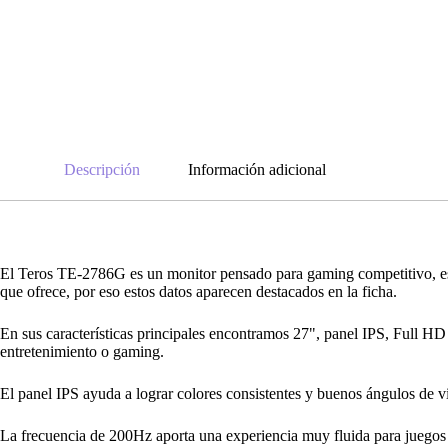
Descripción
Información adicional
El Teros TE-2786G es un monitor pensado para gaming competitivo, espo
que ofrece, por eso estos datos aparecen destacados en la ficha.
En sus características principales encontramos 27", panel IPS, Full HD
entretenimiento o gaming.
El panel IPS ayuda a lograr colores consistentes y buenos ángulos de visi
La frecuencia de 200Hz aporta una experiencia muy fluida para juegos