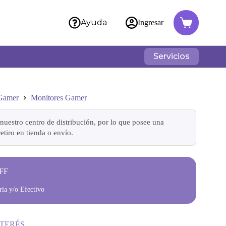
Ayuda
Ingresar
Servicios
 Gamer
Monitores Gamer
nuestro centro de distribución, por lo que posee una
etiro en tienda o envío.
FF
ia y/o Efectivo
NTERÉS