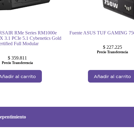
RSAIR RMe Series RM1000e
Fuente ASUS TUF GAMING 7
X 3.1 PCIe 5.1 Cybenetics Gold
ertified Full Modular
$
227.225
Precio Transferencia
$
359.811
Precio Transferencia
Añadir al carrito
Añadir al carrito
epentimiento