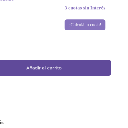
3 cuotas sin Interés
¡Calculá tu cuota!
Añadir al carrito
is