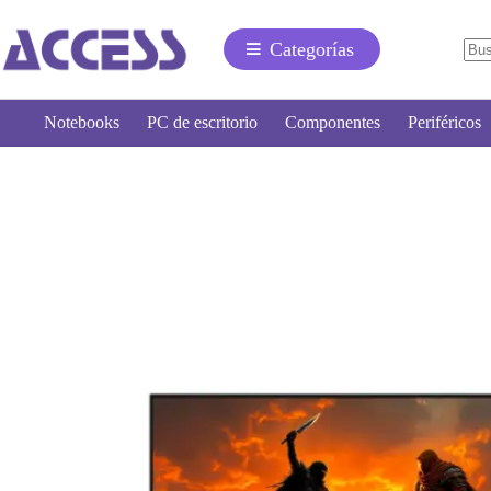
Categorías
Notebooks
PC de escritorio
Componentes
Periféricos