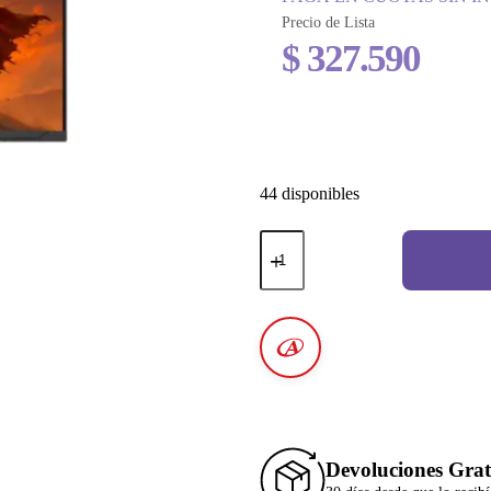
Precio de Lista
$
327.590
44 disponibles
Devoluciones Grat