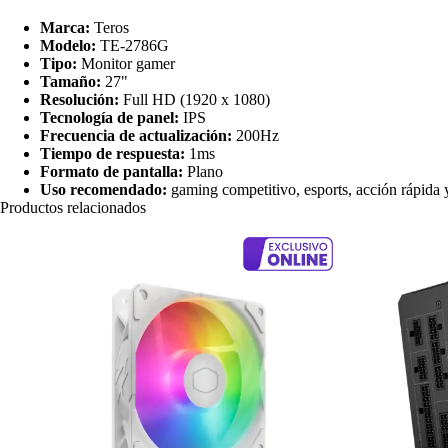
Marca:
Teros
Modelo:
TE-2786G
Tipo:
Monitor gamer
Tamaño:
27"
Resolución:
Full HD (1920 x 1080)
Tecnología de panel:
IPS
Frecuencia de actualización:
200Hz
Tiempo de respuesta:
1ms
Formato de pantalla:
Plano
Uso recomendado:
gaming competitivo, esports, acción rápida y
Productos relacionados