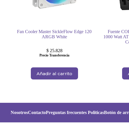
Fan Cooler Master SickleFlow Edge 120
Fuente CO
ARGB White
1000 Watt AT
C
$
25.828
Precio Transferencia
Añadir al carrito
Nosotros
Contacto
Preguntas frecuentes
Politicas
Botón de arr