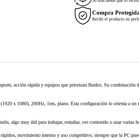
30 días desde que lo recibí
Compra Protegid
Recibí el producto en perf
rts, acción rápida y equipos que priorizan fluidez. Su combinación de 
 (1920 x 1080), 200Hz, 1ms, plano. Esta configuración lo orienta a un u
ón, algo muy útil para trabajar, estudiar, ver contenido o usar varias hor
 rápidos, movimiento intenso y uso competitivo, siempre que la PC pue