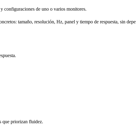
na y configuraciones de uno o varios monitores.
oncretos: tamaño, resolución, Hz, panel y tiempo de respuesta, sin dep
espuesta.
 que priorizan fluidez.