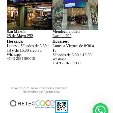
San Martín
Mendoza ciudad
25 de Mayo 252
Lavalle 202
Horarios:
Horarios:
Lunes a Sábados de 8:30 a
Lunes a Viernes de 8:30 a
13 y de 16:30 a 20:30
18
Whatsapp:
Sábados de 8:30 a 13:30
+54 9 2634 59
0015
Whatsapp:
+54 9 2616 797339
© Access 2026. Todos los derechos reservados
—
Desarrollado por Agencia Sofá