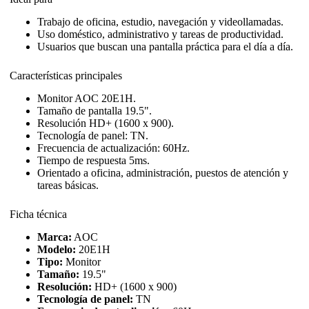
Trabajo de oficina, estudio, navegación y videollamadas.
Uso doméstico, administrativo y tareas de productividad.
Usuarios que buscan una pantalla práctica para el día a día.
Características principales
Monitor AOC 20E1H.
Tamaño de pantalla 19.5".
Resolución HD+ (1600 x 900).
Tecnología de panel: TN.
Frecuencia de actualización: 60Hz.
Tiempo de respuesta 5ms.
Orientado a oficina, administración, puestos de atención y
tareas básicas.
Ficha técnica
Marca:
AOC
Modelo:
20E1H
Tipo:
Monitor
Tamaño:
19.5"
Resolución:
HD+ (1600 x 900)
Tecnología de panel:
TN