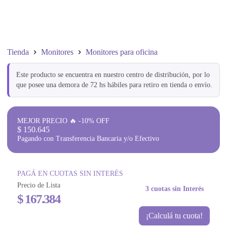
Tienda
Monitores
Monitores para oficina
Este producto se encuentra en nuestro centro de distribución, por lo
que posee una demora de 72 hs hábiles para retiro en tienda o envío.
MEJOR PRECIO 🔥 -10% OFF
$
150.645
Pagando con Transferencia Bancaria y/o Efectivo
PAGÁ EN CUOTAS SIN INTERÉS
Precio de Lista
3 cuotas sin Interés
$
167.384
¡Calculá tu cuota!