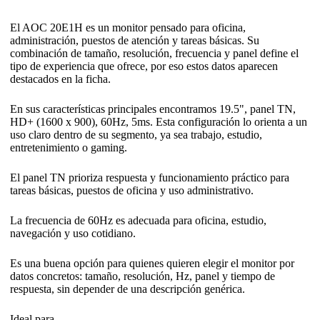
El AOC 20E1H es un monitor pensado para oficina,
administración, puestos de atención y tareas básicas. Su
combinación de tamaño, resolución, frecuencia y panel define el
tipo de experiencia que ofrece, por eso estos datos aparecen
destacados en la ficha.
En sus características principales encontramos 19.5", panel TN,
HD+ (1600 x 900), 60Hz, 5ms. Esta configuración lo orienta a un
uso claro dentro de su segmento, ya sea trabajo, estudio,
entretenimiento o gaming.
El panel TN prioriza respuesta y funcionamiento práctico para
tareas básicas, puestos de oficina y uso administrativo.
La frecuencia de 60Hz es adecuada para oficina, estudio,
navegación y uso cotidiano.
Es una buena opción para quienes quieren elegir el monitor por
datos concretos: tamaño, resolución, Hz, panel y tiempo de
respuesta, sin depender de una descripción genérica.
Ideal para