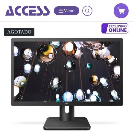
Menú
AGOTADO