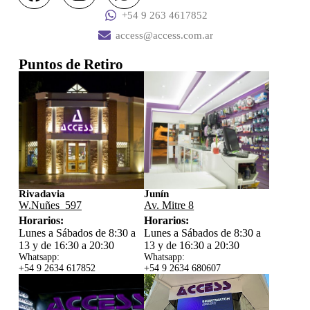
+54 9 263 4617852
access@access.com.ar
Puntos de Retiro
Rivadavia
Junín
W.Nuñes 597
Av. Mitre 8
Horarios:
Horarios:
Lunes a Sábados de 8:30 a
Lunes a Sábados de 8:30 a
13 y de 16:30 a 20:30
13 y de 16:30 a 20:30
Whatsapp:
Whatsapp:
+54 9 2634 617852
+54 9 2634 680607