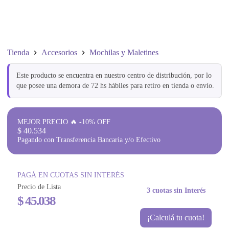
Tienda
Accesorios
Mochilas y Maletines
Este producto se encuentra en nuestro centro de distribución, por lo
que posee una demora de 72 hs hábiles para retiro en tienda o envío.
MEJOR PRECIO 🔥 -10% OFF
$
40.534
Pagando con Transferencia Bancaria y/o Efectivo
PAGÁ EN CUOTAS SIN INTERÉS
Precio de Lista
3 cuotas sin Interés
$
45.038
¡Calculá tu cuota!