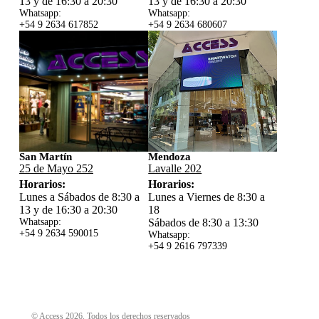
13 y de 16:30 a 20:30
13 y de 16:30 a 20:30
Whatsapp:
Whatsapp:
+54 9 2634 617852
+54 9 2634 680607
San Martín
Mendoza
25 de Mayo 252
Lavalle 202
Horarios:
Horarios:
Lunes a Sábados de 8:30 a
Lunes a Viernes de 8:30 a
13 y de 16:30 a 20:30
18
Whatsapp:
Sábados de 8:30 a 13:30
+54 9 2634 59
0015
Whatsapp:
+54 9 2616 797339
© Access 2026. Todos los derechos reservados