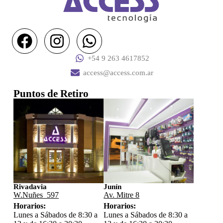
+54 9 263 4617852
access@access.com.ar
Puntos de Retiro
Rivadavia
Junín
W.Nuñes 597
Av. Mitre 8
Horarios:
Horarios:
Lunes a Sábados de 8:30 a
Lunes a Sábados de 8:30 a